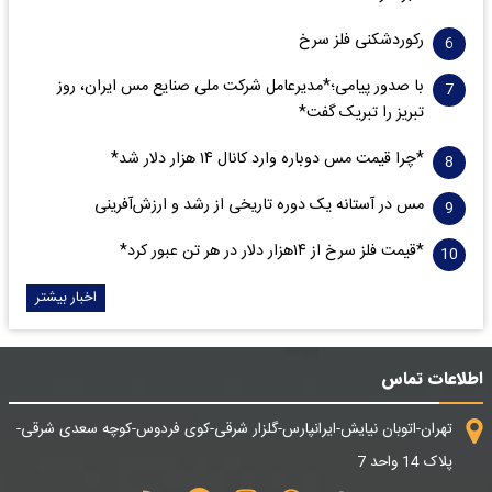
رکوردشکنی فلز سرخ
با صدور پیامی؛*مدیرعامل شرکت ملی صنایع مس ایران، روز
تبریز را تبریک گفت*
*چرا قیمت مس دوباره وارد کانال ۱۴ هزار دلار شد*
مس در آستانه یک دوره تاریخی از رشد و ارزش‌آفرینی
*قیمت فلز سرخ از ۱۴هزار دلار در هر تن عبور کرد*
اخبار بیشتر
اطلاعات تماس
تهران-اتوبان نیایش-ایرانپارس-گلزار شرقی-کوی فردوس-کوچه سعدی شرقی-
پلاک 14 واحد 7