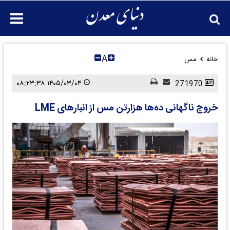
A
خانه
مس
۱۴۰۵/۰۳/۰۴ ۰۸:۲۳:۳۸
271970
خروج ناگهانی ده‌ها هزارتن مس از انبارهای LME