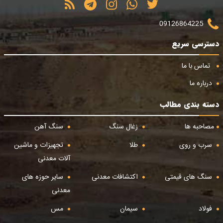
09126864225
دسترسی سریع
تماس با ما
درباره ما
دسته بندی مطالب
مصاحبه ها
زغال سنگ
سنگ آهن
سرب و روی
طلا
تجهیزات و ماشین
آلات معدنی
سنگ های قیمتی
اکتشافات معدنی
سایر حوزه های
معدنی
فولاد
سیمان
مس