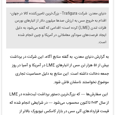
دنیای معدن: شرکت Trafigura- بزرگ‌ترین تامین‌کننده کالا در جهان-
اقدام به خروج مس به ارزش صدها میلیون دلار از انبارهای بورس
فلزات لندن (LME) کرده است؛ اقدامی که گفته می‌شود به دلیل
ایجاد فرصت‌های سودآور معاملاتی در آمریکا و چین انجام شده
است.
به گزارش دنیای معدن، به گفته منابع آگاه، این شرکت در برداشت
بیش از ۵۱ هزار تن مس از انبارهای LME در آمریکا و آسیا در روز
جمعه دخالت داشته است. این منابع به دلیل حساسیت تجاری
موضوع نخواستند نامشان فاش شود.
این سفارش‌ها — که بزرگ‌ترین دستور برداشت ثبت‌شده در LME
از سال ۲۰۱۳ تاکنون محسوب می‌شود — در شرایطی انجام شده که
قیمت قراردادهای آتی مس در بازار کامکس نیویورک بالاتر از