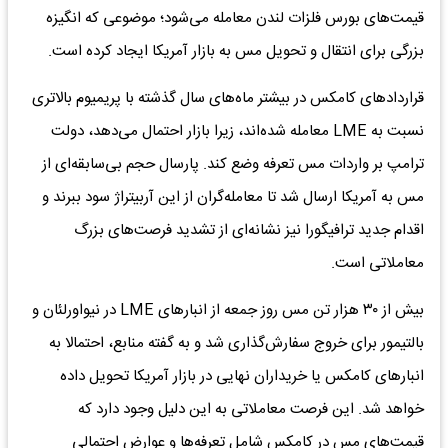
قیمت‌های بورس فلزات لندن معامله می‌شود؛ موضوعی که انگیزه
بزرگی برای انتقال و تحویل مس به بازار آمریکا ایجاد کرده است.
قراردادهای کامکس در بیشتر ماه‌های سال گذشته با پریمیوم بالاتری
نسبت به LME معامله شده‌اند، زیرا بازار احتمال می‌دهد، دولت
ترامپ بر واردات مس تعرفه وضع کند. پارسال حجم بی‌سابقه‌ای از
مس به آمریکا ارسال شد تا معامله‌گران از این آربیتراژ سود ببرند و
اقدام جدید ترافیگورا نیز نشانه‌ای از تشدید فرصت‌های بزرگ
معاملاتی است.
بیش از ۳۰ هزار تن مس روز جمعه از انبارهای LME در نیواورلئان و
بالتیمور برای خروج سفارش‌گذاری شد و به گفته منابع، احتمالا به
انبارهای کامکس یا خریداران نهایی در بازار آمریکا تحویل داده
خواهد شد. این فرصت معاملاتی به این دلیل وجود دارد که
قیمت‌های مس در کامکس شامل تعرفه‌ها و عوارض احتمالی