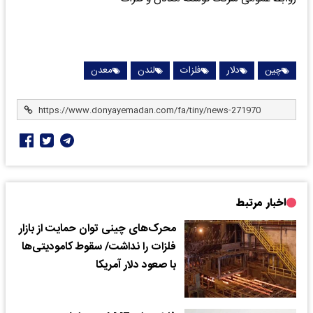
چین
دلار
فلزات
لندن
معدن
اخبار مرتبط
محرک‌های چینی توان حمایت از بازار
فلزات را نداشت/ سقوط کامودیتی‌ها
با صعود دلار آمریکا