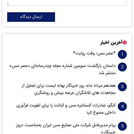
ارسال دیدگاه
آخرین اخبار
*عصر مس؛ وقتِ روایت*
داستانِ بازگشت؛ سومین شماره مجله چندرسانه‌ای «عصر مس»
منتشر شد
هفدهم مرداد ماه، روز خبرنگار بهانه ایست برای تجلیل از
مجاهدت های تلاشگران عرصه بینش و روشنگری
کنگو، صادرات کنسانتره مس و کبالت را برای تقویت فرآوری
داخلی ممنوع کرد
پیام مدیرعامل شرکت ملی صنایع مس ایران به‌مناسبت «روز
خبرنگار»