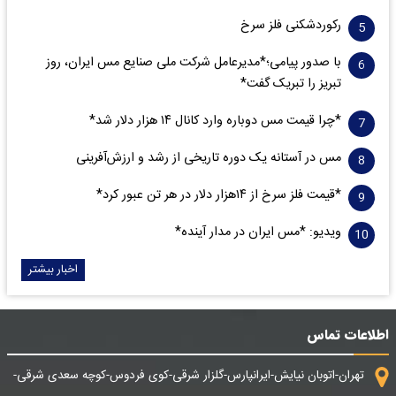
رکوردشکنی فلز سرخ
با صدور پیامی؛*مدیرعامل شرکت ملی صنایع مس ایران، روز
تبریز را تبریک گفت*
*چرا قیمت مس دوباره وارد کانال ۱۴ هزار دلار شد*
مس در آستانه یک دوره تاریخی از رشد و ارزش‌آفرینی
*قیمت فلز سرخ از ۱۴هزار دلار در هر تن عبور کرد*
ویدیو: *مس ایران در مدار آینده*
اخبار بیشتر
اطلاعات تماس
تهران-اتوبان نیایش-ایرانپارس-گلزار شرقی-کوی فردوس-کوچه سعدی شرقی-