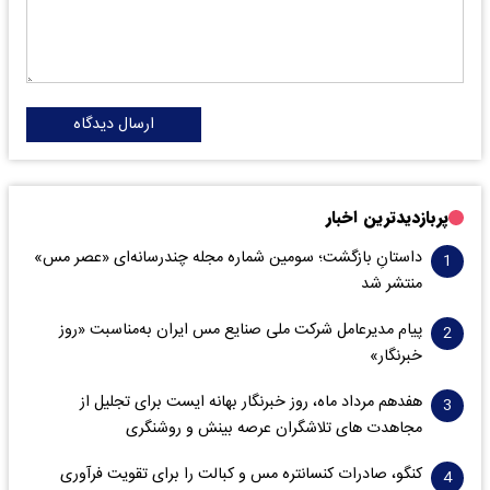
ارسال دیدگاه
پربازدیدترین اخبار
داستانِ بازگشت؛ سومین شماره مجله چندرسانه‌ای «عصر مس»
منتشر شد
پیام مدیرعامل شرکت ملی صنایع مس ایران به‌مناسبت «روز
خبرنگار»
هفدهم مرداد ماه، روز خبرنگار بهانه ایست برای تجلیل از
مجاهدت های تلاشگران عرصه بینش و روشنگری
کنگو، صادرات کنسانتره مس و کبالت را برای تقویت فرآوری