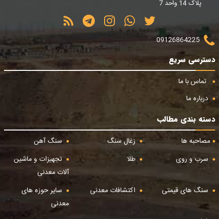
پلاک 14 واحد 7
09126864225
دسترسی سریع
تماس با ما
درباره ما
دسته بندی مطالب
مصاحبه ها
زغال سنگ
سنگ آهن
سرب و روی
طلا
تجهیزات و ماشین
آلات معدنی
سنگ های قیمتی
اکتشافات معدنی
سایر حوزه های
معدنی