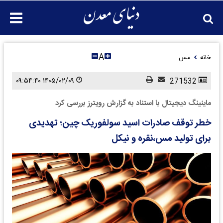
A
خانه
مس
۱۴۰۵/۰۲/۰۹ ۰۹:۵۴:۴۰
271532
ماینینگ دیجیتال با استناد به گزارش رویترز بررسی کرد
خطر توقف صادرات اسید سولفوریک چین؛ تهدیدی
برای تولید مس،نقره و نیکل