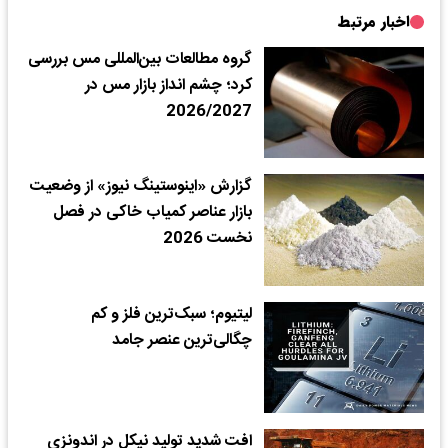
اخبار مرتبط
گروه مطالعات بین‌المللی مس بررسی
کرد؛ چشم انداز بازار مس در
2026/2027
گزارش «اینوستینگ نیوز» از وضعیت
بازار عناصر کمیاب خاکی در فصل
نخست 2026
لیتیوم؛ سبک‌ترین فلز و کم
چگالی‌ترین عنصر جامد
افت شدید تولید نیکل در اندونزی