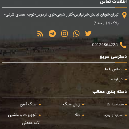
اطلاعات تماس
تهران-اتوبان نیایش-ایرانپارس-گلزار شرقی-کوی فردوس-کوچه سعدی شرقی-
پلاک 14 واحد 7
09126864225
دسترسی سریع
تماس با ما
درباره ما
دسته بندی مطالب
مصاحبه ها
زغال سنگ
سنگ آهن
سرب و روی
طلا
تجهیزات و ماشین
آلات معدنی