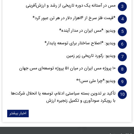
مس در آستانه یک دوره تاریخی از رشد و ارزش‌آفرینی
*قیمت فلز سرخ از ۱۴هزار دلار در هر تن عبور کرد*
ویدیو: *مس ایران در مدار آینده*
ویدیو: *اصلاح ساختار برای توسعه پایدار*
ویدیو: رکورد تاریخی زیر زمین
۱۰ پروژه مس ایران در میان ۵۱ پروژه توسعه‌ای مس جهان
ویدیو:*چرا ملی مس؟*
تأکید بر تدوین بسته سیاستی ادغام، توسعه یا انحلال شرکت‌ها
با رویکرد سودآوری و تکمیل زنجیره ارزش
اخبار بیشتر