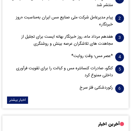
منتشر شد
پیام مدیرعامل شرکت ملی صنایع مس ایران به‌مناسبت «روز
خبرنگار»
هفدهم مرداد ماه، روز خبرنگار بهانه ایست برای تجلیل از
مجاهدت های تلاشگران عرصه بینش و روشنگری
*عصر مس؛ وقتِ روایت*
کنگو، صادرات کنسانتره مس و کبالت را برای تقویت فرآوری
داخلی ممنوع کرد
رکوردشکنی فلز سرخ
اخبار بیشتر
آخرین اخبار