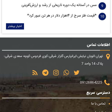
مس در آستانه یک دوره تاریخی از رشد و ارزش‌آفرینی
*قیمت فلز سرخ از ۱۴هزار دلار در هر تن عبور کرد*
اخبار بیشتر
اطلاعات تماس
تهران-اتوبان نیایش-ایرانپارس-گلزار شرقی-کوی فردوس-کوچه سعدی شرقی-
پلاک 14 واحد 7
09126864225
دسترسی سریع
تماس با ما