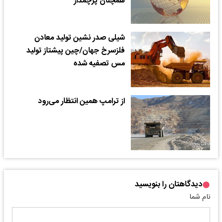
همچنان پرچمدار
شیلی صدر نشین تولید معادن
فلزسرخ جهان/چین پیشتاز تولید
مس تصفیه شده
از ترامپ همین انتظار می‌رود
دیدگاهتان را بنویسید
نام شما