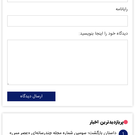
رایانامه
دیدگاه خود را اینجا بنویسید:
ارسال دیدگاه
پربازدیدترین اخبار
داستانِ بازگشت؛ سومین شماره مجله چندرسانه‌ای «عصر مس»