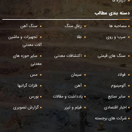
درباره ما
دسته بندی مطالب
مصاحبه ها
زغال سنگ
سنگ آهن
سرب و روی
طلا
تجهیزات و ماشین
آلات معدنی
سنگ های قیمتی
اکتشافات معدنی
سایر حوزه های
معدنی
فولاد
سیمان
مس
آلومینیوم
آهن
فلزات گرانبها
سایر صنایع
یادداشت و مقالات
بورس
اخبار اقتصادی
فیلم و تیزر
گزارش تصویری
شرکت های برجسته