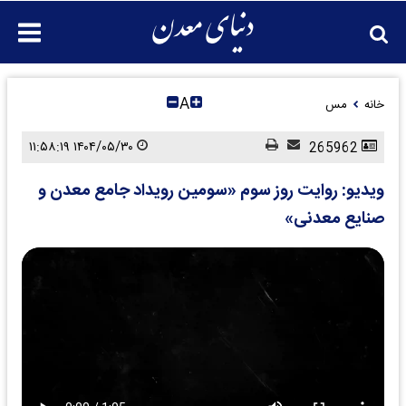
A
خانه
مس
۱۴۰۴/۰۵/۳۰ ۱۱:۵۸:۱۹
265962
ویدیو: روایت روز سوم «سومین رویداد جامع معدن و
صنایع معدنی»