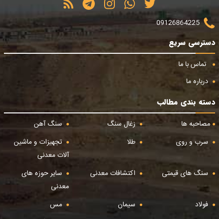
09126864225
دسترسی سریع
تماس با ما
درباره ما
دسته بندی مطالب
مصاحبه ها
زغال سنگ
سنگ آهن
سرب و روی
طلا
تجهیزات و ماشین
آلات معدنی
سنگ های قیمتی
اکتشافات معدنی
سایر حوزه های
معدنی
فولاد
سیمان
مس