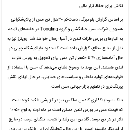
تلاش برای حفظ تراز مالی
بر اساس گزارش بلومبرگ، دست‌‌کم ۳۰‌هزار تن مس از پالایشگرانی
همچون شرکت مس جیانگشی و گروه Tongling در هفته‌‌های آینده
به انبارهای بورس فلزات لندن در آسیا ارسال خواهد شد. رویترز نیز به
نقل از منابع مطلع، گزارش داده است که حدود ۱۰پالایشگاه چینی در
حال آماده‌‌سازی ۴۰ تا ۵۰‌هزار تن مس برای تحویل به بورس فلزات
لندن هستند. این روند به وضوح نشان می‌دهد که چین با استفاده از
ظرفیت‌‌های تولید داخلی و سیاست‌‌های حمایتی، در حال ایفای نقش
پررنگ‌‌تری در تنظیم بازار جهانی مس است.
بانک سرمایه‌گذاری گلدمن ساکس نیز در گزارشی تاکید کرده است
که قیمت مس در بورس لندن ممکن است در ماه اوت به اوج ۱۰۰۵۰
دلار در هر تن برسد. گلدمن این رشد را نتیجه، تنگنای عرضه در خارج
از آمریکا، دانسته است. با این حال، تحلیلگران این بانک بر این باور