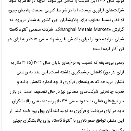
تولید سال ۲۰۲۶ این شرکت را شامل می‌شود، اگرچه در ظاهر به سود
شرکت‌های فرآوری نیست، اما در شرایط کنونی صنعت پالایش چین،
توافقی نسبتا مطلوب برای پالایشگران این کشور به شمار می‌رود. به
گزارش «Shanghai Metals Market»، شرکت معدنی آنتوفاگاستا
شیلی مزایده خود را برای پالایش با پیشنهاد منفی ۱۵ دلار به ازای هر
تن آغاز کرده است.
رقمی بی‌‌سابقه که نسبت به نرخ‌های پایان سال ۲۰۲۴ (۲۱.۲۵ دلار به
ازای هر تن) کاهش چشمگیری داشته است. این عدد به روشنی
نشان می‌دهد که هزینه‌‌های فرآوری تا چه اندازه کاهش یافته و
قدرت چانه‌‌زنی شرکت‌های معدنی نیز در حال تضعیف است. در بازار
نیز نرخ‌های فعلی به حدود منفی ۴۳ دلار رسیده‌‌؛ یعنی پالایشگران
باید در ازای دریافت و فرآوری به تولیدکنندگان پول پرداخت کنند. از
این منظر، توافق صفر دلاری با آنتوفاگاستا، برای پالایشگران چینی
یک برد محسوب می‌شود.