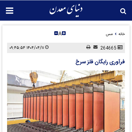
A
خانه
مس
۱۴۰۴/۰۴/۱۱ ۰۹:۴۵:۵۴
264665
فرآوری رایگان فلز سرخ