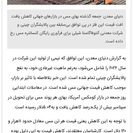
دنیای‌ معدن: جمعه گذشته بهای مس در بازارهای جهانی کاهش یافت.
افت قیمت این فلز در پی توافق بی‌‌سابقه‌‌ بین پالایشگران چینی و
شرکت معدنی آنتوفاگاستا شیلی برای فرآوری رایگان کنسانتره مس رخ
داده است.
به گزارش دنیای معدن، این توافق که نیمی از تولید این شرکت در
سال ۲۰۲۶ را شامل می‌شود، به‌‌رغم ماهیت غیرعادی خود، به نفع
پالایشگران چینی تمام شده است. این خبر بلافاصله با تاثیر بر بازار،
موجب کاهش قیمت‌‌ جهانی مس شده است. در معاملات ابتدایی
روز جمعه در بازار کومکس آمریکا، بهای هر پوند مس برای تحویل در
سپتامبر بیش از یک‌درصد کاهش یافت و به۵.۰۴دلار رسیده است.
با توجه به این کاهش یعنی قیمت هر تن مس معادل حدود ۱۱‌هزار و
۱۲۰ دلار است. کارشناسان معتقدند، کاهش قیمت به این دلیل بوده