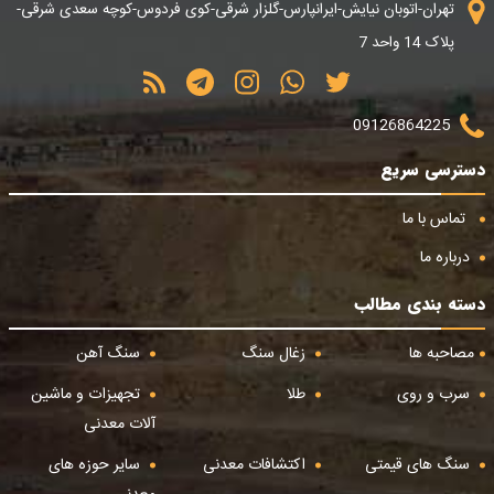
تهران-اتوبان نیایش-ایرانپارس-گلزار شرقی-کوی فردوس-کوچه سعدی شرقی-
پلاک 14 واحد 7
09126864225
دسترسی سریع
تماس با ما
درباره ما
دسته بندی مطالب
مصاحبه ها
زغال سنگ
سنگ آهن
سرب و روی
طلا
تجهیزات و ماشین
آلات معدنی
سنگ های قیمتی
اکتشافات معدنی
سایر حوزه های