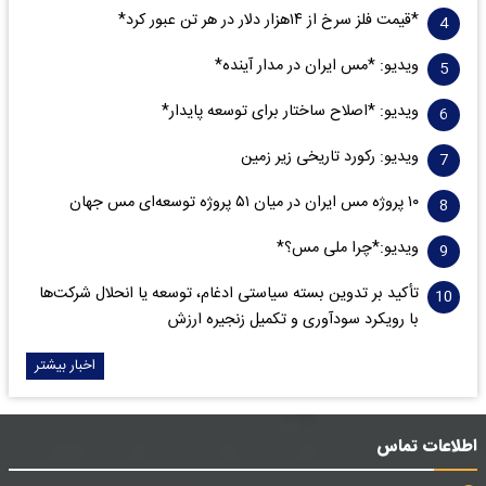
*قیمت فلز سرخ از ۱۴هزار دلار در هر تن عبور کرد*
ویدیو: *مس ایران در مدار آینده*
ویدیو: *اصلاح ساختار برای توسعه پایدار*
ویدیو: رکورد تاریخی زیر زمین
۱۰ پروژه مس ایران در میان ۵۱ پروژه توسعه‌ای مس جهان
ویدیو:*چرا ملی مس؟*
تأکید بر تدوین بسته سیاستی ادغام، توسعه یا انحلال شرکت‌ها
با رویکرد سودآوری و تکمیل زنجیره ارزش
اخبار بیشتر
اطلاعات تماس