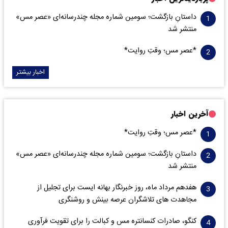
داستانِ بازگشت؛ سومین شماره مجله چندرسانه‌ای «عصر مس»
منتشر شد
*عصر مس؛ وقتِ روایت*
اخبار بیشتر
آخرین اخبار
*عصر مس؛ وقتِ روایت*
داستانِ بازگشت؛ سومین شماره مجله چندرسانه‌ای «عصر مس»
منتشر شد
هفدهم مرداد ماه، روز خبرنگار بهانه ایست برای تجلیل از
مجاهدت های تلاشگران عرصه بینش و روشنگری
کنگو، صادرات کنسانتره مس و کبالت را برای تقویت فرآوری