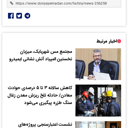
اخبار مرتبط
مجتمع مس شهربابک، میزبان
نخستین المپیاد آتش نشانی ایمیدرو
کاهش سالانه ۳ تا ۵ درصدی حوادث
معادن/ حادثه تلخ ریزش معدن زغال
سنگ طزره پیگیری می‌شود
نشست اعتبارسنجی پروژه‌های