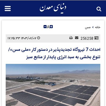
A
خانه
مس
۱۴۰۳/۰۷/۰۷ ۱۷:۲۵:۳۳
256258
احداث 7 نیروگاه تجدیدپذیر در دستور کار «ملی مس»/
تنوع بخشی به سبد انرژی پایدار از منابع سبز