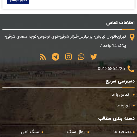
اخبار بیشتر
اطلاعات تماس
تهران-اتوبان نیایش-ایرانپارس-گلزار شرقی-کوی فردوس-کوچه سعدی شرقی-
پلاک 14 واحد 7
09126864225
دسترسی سریع
تماس با ما
درباره ما
دسته بندی مطالب
مصاحبه ها
زغال سنگ
سنگ آهن