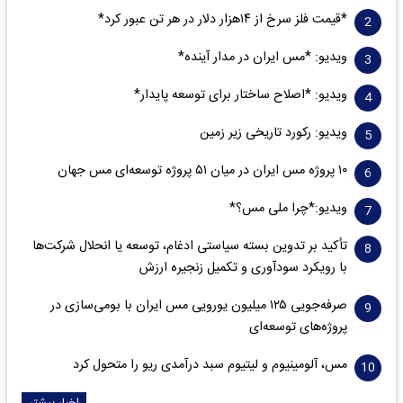
*قیمت فلز سرخ از ۱۴هزار دلار در هر تن عبور کرد*
ویدیو: *مس ایران در مدار آینده*
ویدیو: *اصلاح ساختار برای توسعه پایدار*
ویدیو: رکورد تاریخی زیر زمین
۱۰ پروژه مس ایران در میان ۵۱ پروژه توسعه‌ای مس جهان
ویدیو:*چرا ملی مس؟*
تأکید بر تدوین بسته سیاستی ادغام، توسعه یا انحلال شرکت‌ها
با رویکرد سودآوری و تکمیل زنجیره ارزش
صرفه‌جویی ۱۲۵ میلیون یورویی مس ایران با بومی‌سازی در
پروژه‌های توسعه‌ای
مس، آلومینیوم و لیتیوم سبد درآمدی ریو را متحول کرد