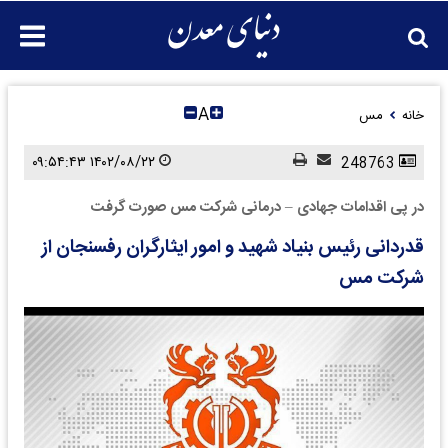
A
خانه
مس
۱۴۰۲/۰۸/۲۲ ۰۹:۵۴:۴۳
248763
در پی اقدامات جهادی – درمانی شرکت مس صورت گرفت
قدردانی رئیس بنیاد شهید و امور ایثارگران رفسنجان از
شرکت مس