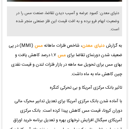
دنیای معدن: کمبود عرضه و آسیب دیدن تقاضا، صنعت مس را در
وضعیت ابهام فرو برده و به افت قیمت این فلز صنعتی منجر شده
است.
به گزارش
دنیای معدن
، شاخص فلزات ماهانه
مس
(MMI) در پی
ضعیف شدن دورنمای تقاضا برای
مس
۱.۷ درصد کاهش یافت و
بهای مس برای تحویل سه ماهه در بازار فلزات لندن و قیمت نقدی
چین کاهش ماه به ماه داشت.
تاثیر بانک مرکزی آمریکا و بی تحرکی کنگره
با آماده شدن بانک مرکزی آمریکا برای تعدیل تدابیر محرک مالی
دوران کرونا، قیمت مس کاهش پیدا کرده است. بانک مرکزی
آمریکای سیگنال افزایش نرخهای بهره و تعدیل برنامه خرید اوراق