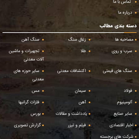
تماس با ما
درباره ما
دسته بندی مطالب
مصاحبه ها
زغال سنگ
سنگ آهن
سرب و روی
طلا
تجهیزات و ماشین
آلات معدنی
سنگ های قیمتی
اکتشافات معدنی
سایر حوزه های
معدنی
فولاد
سیمان
مس
آلومینیوم
آهن
فلزات گرانبها
سایر صنایع
یادداشت و مقالات
بورس
اخبار اقتصادی
فیلم و تیزر
گزارش تصویری
شرکت های برجسته