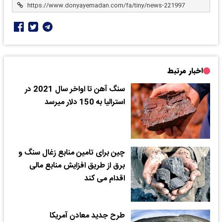
اخبار مرتبط
سنگ آهن تا اواخر سال 2021 در
استرالیا به 150 دلار میرسد
چین برای تامین منابع زغال سنگ و
برق از طریق افزایش منابع مالی
اقدام می کند
طرح جدید معادن آمریکا