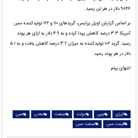
۹۸۴۶ دلار در هر تن رسید.
بر اساس گزارش اویل پرایس، گریدهای ۱۱۰ و ۱۲۲ تولیدکننده مس
آمریکا ۳.۳ درصد کاهش پیدا کرده و به ۴.۹ دلار به ازای هر پوند
رسید. گرید ۱۰۲ تولیدکننده به میزان ۳.۲ درصد کاهش یافت و به ۵.۱
دلار در هر پوند رسید.
انتهای پیام
انرژی
چین
دولت
صنعت
معدن
مس
قیمت مس
صنعت مس