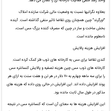
واحد رشد منفی فعالیت کارخانه ای را نشان می دهد.
بعلاوه نگرانیها نسبت به وضعیت مالی شرکت سازنده املاک
"اورگرند" چین همچنان روی تقاضا تاثیر منفی گذاشته است. آینده
بخش ساخت و ساز در چین که مصرف کننده بزرگ مس است،
نامعلوم مانده است.
افزایش هزینه پالایش
کندی تقاضا برای مس به کارخانه های ذوب فلز کمک کرده است.
کارخانه های ذوب مس چین هزینه تصفیه و پالایش کنسانتره مس
را برای سه ماهه چهارم به ۷۰ دلار در هر تن و هفت سنت به ازای هر
پوند افزایش داده اند. این افزایش در حالی روی داده که هزینه های
مذکور در طول سال ثابت مانده بود.
این افزایش هزینه ها به معنای آن است که کنسانتره مس در نتیجه