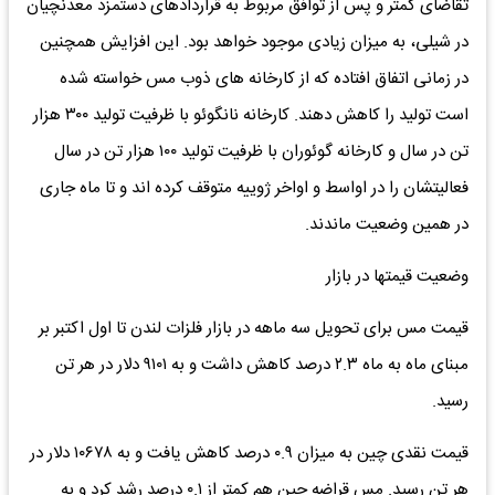
تقاضای کمتر و پس از توافق مربوط به قراردادهای دستمزد معدنچیان
در شیلی، به میزان زیادی موجود خواهد بود. این افزایش همچنین
در زمانی اتفاق افتاده که از کارخانه های ذوب مس خواسته شده
است تولید را کاهش دهند. کارخانه نانگوئو با ظرفیت تولید ۳۰۰ هزار
تن در سال و کارخانه گوئوران با ظرفیت تولید ۱۰۰ هزار تن در سال
فعالیتشان را در اواسط و اواخر ژوییه متوقف کرده اند و تا ماه جاری
در همین وضعیت ماندند.
وضعیت قیمتها در بازار
قیمت مس برای تحویل سه ماهه در بازار فلزات لندن تا اول اکتبر بر
مبنای ماه به ماه ۲.۳ درصد کاهش داشت و به ۹۱۰۱ دلار در هر تن
رسید.
قیمت نقدی چین به میزان ۰.۹ درصد کاهش یافت و به ۱۰۶۷۸ دلار در
هر تن رسید. مس قراضه چین هم کمتر از ۰.۱ درصد رشد کرد و به