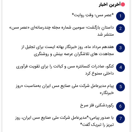
آخرین اخبار
*عصر مس؛ وقتِ روایت*
داستانِ بازگشت؛ سومین شماره مجله چندرسانه‌ای «عصر مس»
منتشر شد
هفدهم مرداد ماه، روز خبرنگار بهانه ایست برای تجلیل از
مجاهدت های تلاشگران عرصه بینش و روشنگری
کنگو، صادرات کنسانتره مس و کبالت را برای تقویت فرآوری
داخلی ممنوع کرد
پیام مدیرعامل شرکت ملی صنایع مس ایران به‌مناسبت «روز
خبرنگار»
رکوردشکنی فلز سرخ
با صدور پیامی؛*مدیرعامل شرکت ملی صنایع مس ایران، روز
تبریز را تبریک گفت*