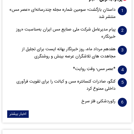
داستانِ بازگشت؛ سومین شماره مجله چندرسانه‌ای «عصر مس»
منتشر شد
پیام مدیرعامل شرکت ملی صنایع مس ایران به‌مناسبت «روز
خبرنگار»
هفدهم مرداد ماه، روز خبرنگار بهانه ایست برای تجلیل از
مجاهدت های تلاشگران عرصه بینش و روشنگری
*عصر مس؛ وقتِ روایت*
کنگو، صادرات کنسانتره مس و کبالت را برای تقویت فرآوری
داخلی ممنوع کرد
رکوردشکنی فلز سرخ
اخبار بیشتر