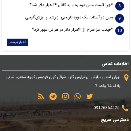
*چرا قیمت مس دوباره وارد کانال ۱۴ هزار دلار شد*
مس در آستانه یک دوره تاریخی از رشد و ارزش‌آفرینی
*قیمت فلز سرخ از ۱۴هزار دلار در هر تن عبور کرد*
اخبار بیشتر
اطلاعات تماس
تهران-اتوبان نیایش-ایرانپارس-گلزار شرقی-کوی فردوس-کوچه سعدی شرقی-
پلاک 14 واحد 7
09126864225
دسترسی سریع