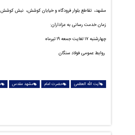
مشهد، تقاطع بلوار فرودگاه و خیابان کوشش، نبش کوشش ۲۱, موکب شهرستان خواف
زمان خدمت رسانی به عزاداران:
چهارشنبه ۱۷ لغایت جمعه ۱۹ تیرماه
روابط عمومی فولاد سنگان
آیت الله العظمی
حضرت امام
مشهد مقدس
م