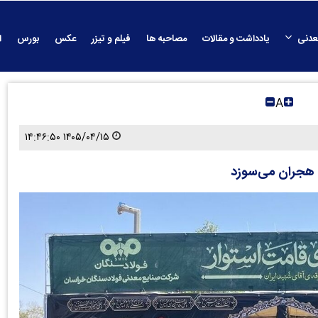
عدنی
یادداشت و مقالات
مصاحبه ها
فیلم و تیزر
عکس
بورس
ا
A
۱۴۰۵/۰۴/۱۵ ۱۴:۴۶:۵۰
ن هجران می‌سوزد