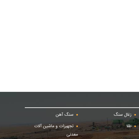
زغال سنگ
سنگ آهن
طلا
تجهیزات و ماشین آلات
معدنی