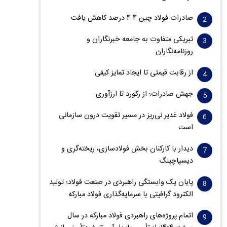
صادرات فولاد چین ۴.۴ درصد کاهش یافت
تبریکی متفاوت به جامعه خبرنگاران و
روزنامه‌نگاران
از رقابت قیمتی تا ایجاد تمایز کیفی
جهش صادرات؛ از رکورد تا ارزآوری
فولاد غدیر نی‌ریز در مسیر تقویت درون سازمانی
است
دیدار با کارکنان بخش فولادسازی، ریخته‌گری و
دیسپاچینگ
پایان یک وابستگی راهبردی در صنعت فولاد؛ تولید
الکترود گرافیتی با سرمایه‌گذاری فولاد مبارکه
اتمام پروژه‌های راهبردی فولاد مبارکه در سال