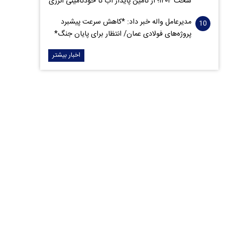
سخت ۱۴۰۴؛ از تأمین پایدار آب تا خودتأمینی انرژی
مدیرعامل واله خبر داد: *کاهش سرعت پیشبرد
پروژه‌های فولادی عمان/ انتظار برای پایان جنگ*
اخبار بیشتر