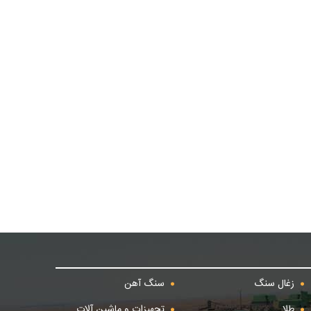
زغال سنگ
سنگ آهن
طلا
تجهیزات و ماشین آلات