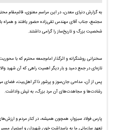
به گزارش دنیای معدن، در این مراسم معنوی، قائم‌مقام مح
مجتمع، جناب آقای مهندس تقی‌زاده حضور یافتند و همراه با 
شخصیت بزرگ و تاریخ‌ساز را گرامی داشتند.
سخنرانی روشنگرانه و اثرگذار امام‌جمعه محترم که با محوری
تازه‌ای در جمع دمید و بار دیگر اهمیت راهی که آن شهید والا م
پس از آن، مداحی جان‌سوز و پرشور ذاکر اهل‌بیت، فضای مراس
رشادت‌ها و مجاهدت‌های آن مرد بزرگ، به تپش واداشت.
پارس فولاد سبزوار، همچون همیشه، در کنار مردم و ارزش‌های 
تعهد سازمانی ما به پاسداشت خون شهیدان و استمرار مسیر 