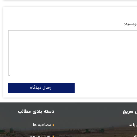
نویسید:
ارسال دیدگاه
 سریع
دسته بندی مطالب
ا ما
مصاحبه ها
ا
سرب و روی