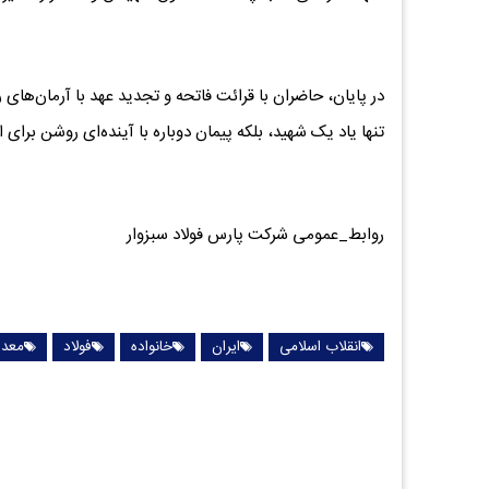
در پایان، حاضران با قرائت فاتحه و تجدید عهد با آرمان‌های ر
تنها یاد یک شهید، بلکه پیمان دوباره با آینده‌ای روشن برای ا
روابط_عمومی شرکت پارس فولاد سبزوار
انقلاب اسلامی
ایران
خانواده
فولاد
معد