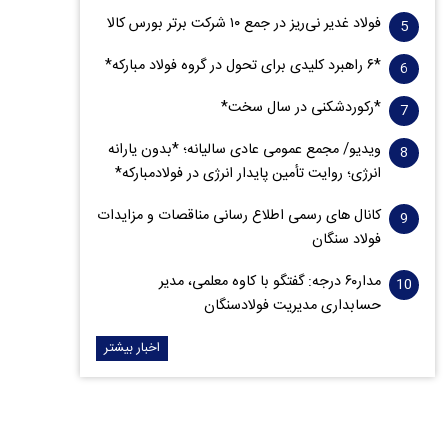
فولاد غدیر نی‌ریز در جمع ۱۰ شرکت برتر بورس کالا
*۶ راهبرد کلیدی برای تحول در گروه فولاد مبارکه*
*رکوردشکنی در سال سخت*
ویدیو/ مجمع عمومی عادی سالیانه؛ *بدون یارانه
انرژی؛ روایت تأمین پایدار انرژی در فولادمبارکه*
کانال های رسمی اطلاع رسانی مناقصات و مزایدات
فولاد سنگان
مدار‌۶٠ درجه: گفتگو با کاوه معلمی، مدیر
حسابداری مدیریت فولادسنگان
اخبار بیشتر