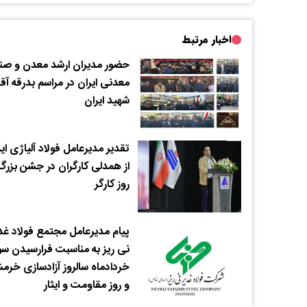
اخبار مرتبط
حضور مدیران ارشد معدن و صنا
معدنی ایران در مراسم بدرقه آق
شهید ایران
تقدیر مدیرعامل فولاد آلیاژی ای
از همدلی کارگران در جشن بزرگ
روز کارگر
پیام مدیرعامل مجتمع فولاد غد
نی ریز به مناسبت فرارسیدن س
خردادماه سالروز آزادسازی خرم
و روز مقاومت و ایثار