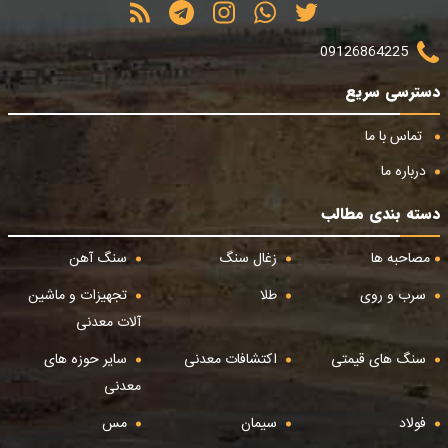
09126864225
دسترسی سریع
تماس با ما
درباره ما
دسته بندی مطالب
مصاحبه ها
زغال سنگ
سنگ آهن
سرب و روی
طلا
تجهیزات و ماشین
آلات معدنی
سنگ های قیمتی
اکتشافات معدنی
سایر حوزه های
معدنی
فولاد
سیمان
مس