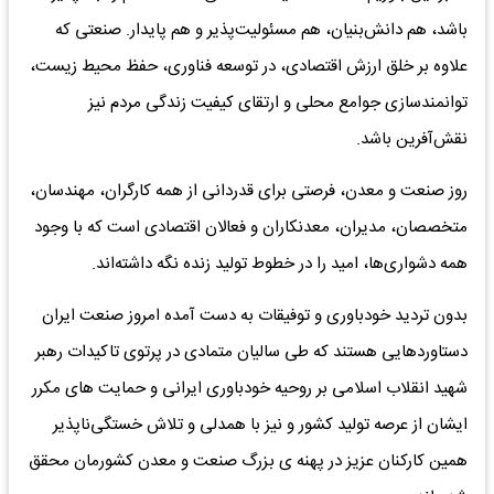
باشد، هم دانش‌بنیان، هم مسئولیت‌پذیر و هم پایدار. صنعتی که
علاوه بر خلق ارزش اقتصادی، در توسعه فناوری، حفظ محیط زیست،
توانمندسازی جوامع محلی و ارتقای کیفیت زندگی مردم نیز
نقش‌آفرین باشد.
روز صنعت و معدن، فرصتی برای قدردانی از همه کارگران، مهندسان،
متخصصان، مدیران، معدنکاران و فعالان اقتصادی است که با وجود
همه دشواری‌ها، امید را در خطوط تولید زنده نگه داشته‌اند.
بدون تردید خودباوری و توفیقات به دست آمده امروز صنعت ایران
دستاوردهایی هستند که طی سالیان متمادی در پرتوی تاکیدات رهبر
شهید انقلاب اسلامی بر روحیه خودباوری ایرانی و حمایت های مکرر
ایشان از عرصه تولید کشور و نیز با همدلی و تلاش خستگی‌ناپذیر
همین کارکنان عزیز در پهنه ی بزرگ صنعت و معدن کشورمان محقق