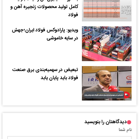
کامل تولید محصولات زنجیره آهن و
فولاد
ویدیو: پارادوکس فولاد ایران؛جهش
در سایه خاموشی
تبعیض در سهمیه‌بندی برق صنعت
فولاد باید پایان یابد
دیدگاهتان را بنویسید
نام شما