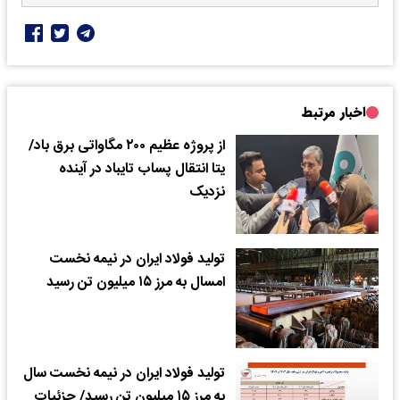
اخبار مرتبط
از پروژه عظیم ۲۰۰ مگاواتی برق باد/
یتا انتقال پساب تایباد در آینده
نزدیک
تولید فولاد ایران در نیمه نخست
امسال به مرز ۱۵ میلیون تن رسید
تولید فولاد ایران در نیمه نخست سال
به مرز ۱۵ میلیون تن رسید/ جزئیات