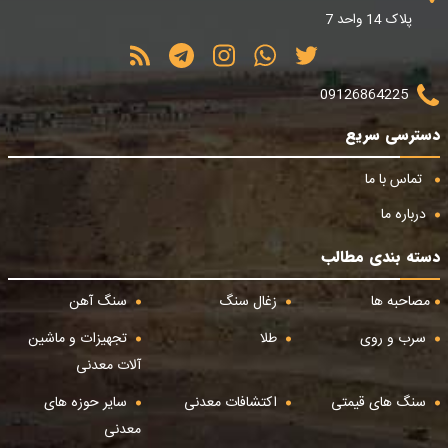
پلاک 14 واحد 7
09126864225
دسترسی سریع
تماس با ما
درباره ما
دسته بندی مطالب
مصاحبه ها
زغال سنگ
سنگ آهن
سرب و روی
طلا
تجهیزات و ماشین
آلات معدنی
سنگ های قیمتی
اکتشافات معدنی
سایر حوزه های
معدنی