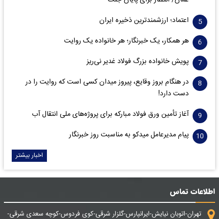
عمان/ انتظار برای پایان جنگ*
اعتماد؛ ارزشمندترین ذخیره ایران
هر همکار، یک خبرنگار؛ هر خانواده یک روایت
پویش خانواده بزرگ فولاد غدیر نی‌ریز
در هنگام بروز وقایع، پیروز میدان کسی است که روایت را در
دست دارد!
آغاز تأمین ورق فولاد مبارکه برای پروژه‌های ملی انتقال آب
پیام مدیرعامل میدکو به مناسبت روز خبرنگار
اخبار بیشتر
اطلاعات تماس
تهران-اتوبان نیایش-ایرانپارس-گلزار شرقی-کوی فردوس-کوچه سعدی شرقی-