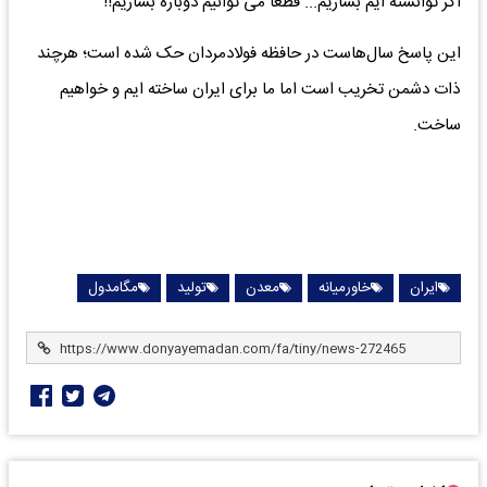
اگر توانسته ایم بسازیم... قطعاً می توانیم دوباره بسازیم!!
این پاسخ سال‌هاست در حافظه فولادمردان حک شده است؛ هرچند
ذات دشمن تخریب است اما ما برای ایران ساخته ایم و خواهیم
ساخت.
ایران
خاورمیانه
معدن
تولید
مگامدول