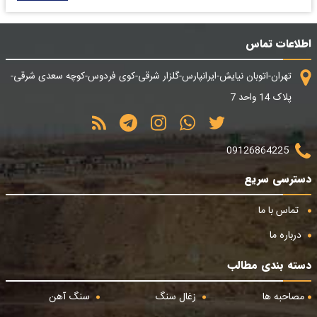
اطلاعات تماس
تهران-اتوبان نیایش-ایرانپارس-گلزار شرقی-کوی فردوس-کوچه سعدی شرقی-
پلاک 14 واحد 7
09126864225
دسترسی سریع
تماس با ما
درباره ما
دسته بندی مطالب
مصاحبه ها
زغال سنگ
سنگ آهن