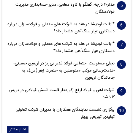
مدار‌۶٠ درجه: گفتگو با کاوه معلمی، مدیر حسابداری مدیریت
فولادسنگان
*ایالت اودیشا در هند به شرکت های معدنی و فولادسازان درباره
دستکاری عیار سنگ‌آهن هشدار داد*
*ایالت اودیشا در هند به شرکت های معدنی و فولادسازان درباره
دستکاری عیار سنگ‌آهن هشدار داد*
تجلی مسئولیت اجتماعی فولاد غدیر نی‌ریز در اربعین حسینی؛
خدمت‌رسانی موکب «متوسلین به حضرت زهرا(س)» به
جاماندگان اربعین
شرکت آهن و فولاد ارفع رکورددار قیمت شمش فولادی در بورس
کالا شد
برگزاری نشست نمایندگان همکاران با مدیران شرکت تعاونی
تولیدی توزیعی بیهق
اخبار بیشتر