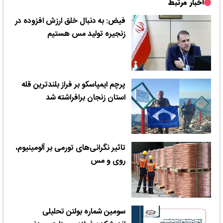
اخبار مرتبط
فیض: به دنبال خلق ارزش افزوده در
زنجیره تولید مس هستیم
پرچم ایمپاسکو بر فراز بلندترین قله
استان زنجان برافراشته شد
تاثیر نگرانی‌های تورمی بر آلومینیوم،
روی و مس
سومین شماره بولتن تحلیلی