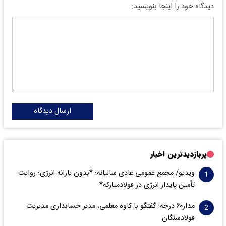
دیدگاه خود را اینجا بنویسید:
ارسال دیدگاه
پربازدیدترین اخبار
ویدیو/ مجمع عمومی عادی سالیانه؛ *بدون یارانه انرژی؛ روایت
تأمین پایدار انرژی در فولادمبارکه*
مدار‌۶٠ درجه: گفتگو با کاوه معلمی، مدیر حسابداری مدیریت
فولادسنگان