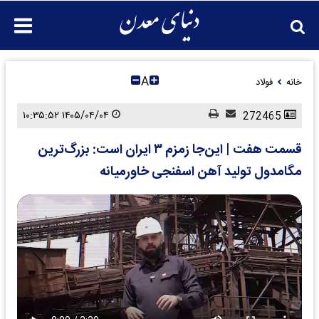
A
خانه
فولاد
۱۴۰۵/۰۴/۰۴ ۱۰:۳۵:۵۲
272465
قسمت هفت | این‌جا زمزم ۳ ایران است: بزرگ‌ترین
مگامدول تولید آهن اسفنجی خاورمیانه