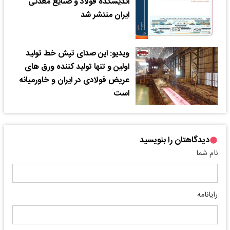
اندیشکده فولاد و صنایع معدنی
ایران منتشر شد
ویدیو: این صدای تپش خط تولید
اولین و تنها تولید کننده ورق های
عریض فولادی در ایران و خاورمیانه
است
دیدگاهتان را بنویسید
نام شما
رایانامه