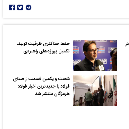
در
حفظ حداکثری ظرفیت تولید،
تکمیل پروژه‌های راهبردی
شصت و یکمین قسمت از صدای
فولاد با جدیدترین اخبار فولاد
هرمزگان منتشر شد