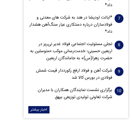
داد*
*ایالت اودیشا در هند به شرکت های معدنی و
فولادسازان درباره دستکاری عیار سنگ‌آهن هشدار
داد*
تجلی مسئولیت اجتماعی فولاد غدیر نی‌ریز در
اربعین حسینی؛ خدمت‌رسانی موکب «متوسلین به
حضرت زهرا(س)» به جاماندگان اربعین
شرکت آهن و فولاد ارفع رکورددار قیمت شمش
فولادی در بورس کالا شد
برگزاری نشست نمایندگان همکاران با مدیران
شرکت تعاونی تولیدی توزیعی بیهق
اخبار بیشتر