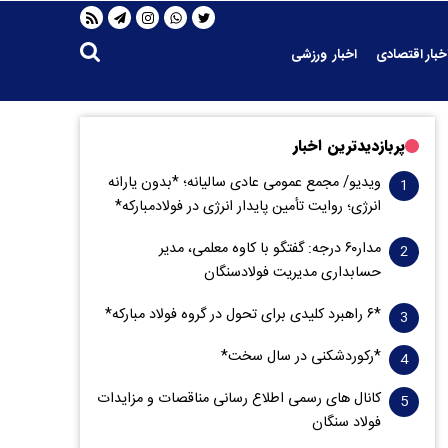
خبار اقتصادی
اخبار ورزشی
پربازدیدترین اخبار
ویدیو/ مجمع عمومی عادی سالیانه؛ *بدون یارانه
انرژی؛ روایت تأمین پایدار انرژی در فولادمبارکه*
مدار‌۶٠ درجه: گفتگو با کاوه معلمی، مدیر
حسابداری مدیریت فولادسنگان
*۶ راهبرد کلیدی برای تحول در گروه فولاد مبارکه*
*رکوردشکنی در سال سخت*
کانال های رسمی اطلاع رسانی مناقصات و مزایدات
فولاد سنگان