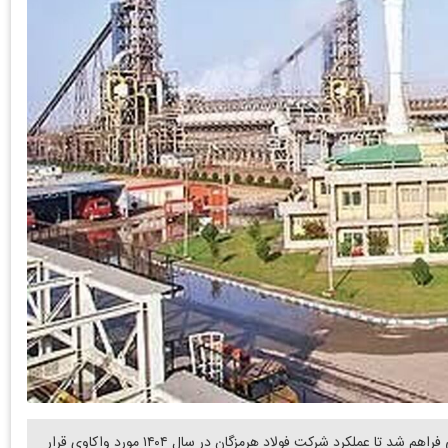
دنیای معدن: با برگزاری مجمع عمومی سالانه سهامداران فرصتی فراهم شد تا عملکرد شرکت فولاد هرمزگان در سال ۱۴۰۴ مورد واکاوی قرار