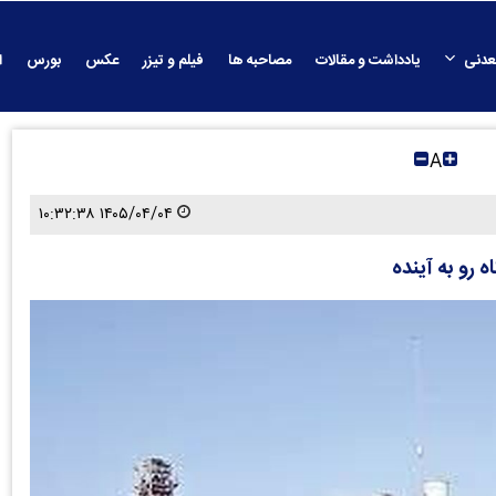
عدنی
یادداشت و مقالات
مصاحبه ها
فیلم و تیزر
عکس
بورس
ا
A
۱۴۰۵/۰۴/۰۴ ۱۰:۳۲:۳۸
رو به آینده