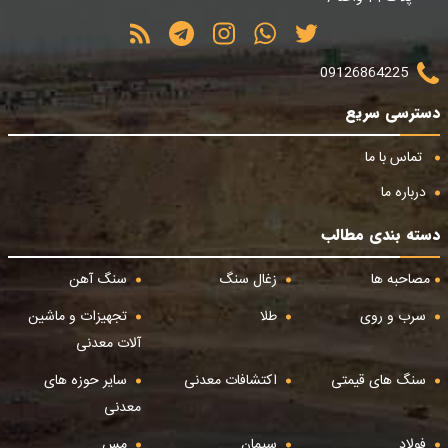
09126864225
دسترسی سریع
تماس با ما
درباره ما
دسته بندی مطالب
مصاحبه ها
زغال سنگ
سنگ آهن
سرب و روی
طلا
تجهیزات و ماشین
آلات معدنی
سنگ های قیمتی
اکتشافات معدنی
سایر حوزه های
معدنی
فولاد
سیمان
مس