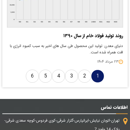
روند تولید فولاد خام از سال ۱۳۹۰
دنیای معدن: تولید این محصول طی سال های اخیر به سبب کمبود انرژی با
افت همراه شده است.
۲۳ مرداد ۱۴۰۴
6
5
4
3
2
1
اطلاعات تماس
تهران-اتوبان نیایش-ایرانپارس-گلزار شرقی-کوی فردوس-کوچه سعدی شرقی-
پلاک 14 واحد 7