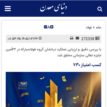
A
خانه
فولاد
۱۴۰۵/۰۳/۲۶ ۰۸:۵۴:۲۵
272338
با بررسی دقیق و ارزیابی عملکرد درخشان گروه فولاد‌مبارکه در ۲۳اُمین
جایزه تعالی سازمانی محقق شد؛
کسب امتیاز ۷۳۰