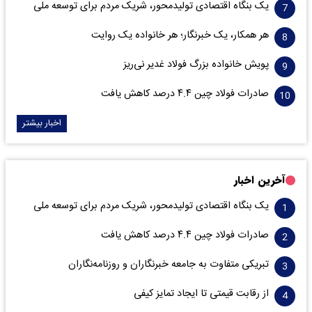
یک بنگاه اقتصادی تولیدمحور، شریک مردم برای توسعه ملی
هر همکار، یک خبرنگار؛ هر خانواده یک روایت
پویش خانواده بزرگ فولاد غدیر نی‌ریز
صادرات فولاد چین ۴.۴ درصد کاهش یافت
اخبار بیشتر
آخرین اخبار
یک بنگاه اقتصادی تولیدمحور، شریک مردم برای توسعه ملی
صادرات فولاد چین ۴.۴ درصد کاهش یافت
تبریکی متفاوت به جامعه خبرنگاران و روزنامه‌نگاران
از رقابت قیمتی تا ایجاد تمایز کیفی