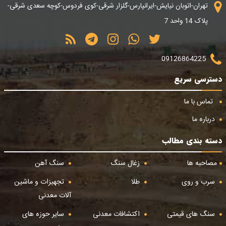
تهران-اتوبان نیایش-ایرانپارس-گلزار شرقی-کوی فردوس-کوچه سعدی شرقی-
پلاک 14 واحد 7
09126864225
دسترسی سریع
تماس با ما
درباره ما
دسته بندی مطالب
مصاحبه ها
زغال سنگ
سنگ آهن
سرب و روی
طلا
تجهیزات و ماشین
آلات معدنی
سنگ های قیمتی
اکتشافات معدنی
سایر حوزه های