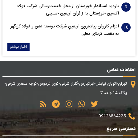
بازدید استاندار خوزستان از محل خدمت‌رسانی شرکت فولاد
اکسین خوزستان به زائران اربعین حسینی
اعزام کاروان پیاده‌روی اربعینِ شرکت توسعه آهن و فولاد گل‌گهر
به مقصد کربلای معلی
اخبار بیشتر
اطلاعات تماس
تهران-اتوبان نیایش-ایرانپارس-گلزار شرقی-کوی فردوس-کوچه سعدی شرقی-
پلاک 14 واحد 7
09126864225
دسترسی سریع