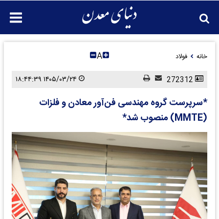
A
خانه
فولاد
۱۴۰۵/۰۳/۲۴ ۱۸:۴۴:۳۹
272312
*سرپرست گروه مهندسی فن‌آور معادن و فلزات
(MMTE) منصوب شد*