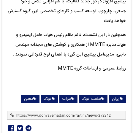
پیشین افزود: در دور جدید فعالیت، با هم افزایی تلاش و خرد
جمعی، چارچوب توسعه کسب و کارهای تخصصی این گروه گسترش
خواهد یافت.
همچنین در این نشست، قائم مقام رئیس هیات عامل ایمیدرو و
هیات‌مدیره MMTE از همکاری و کوشش های مجدانه مهندس
ناجی، مدیرعامل پیشین این گروه با اهدای لوح قدردانی نمودند .
روابط عمومی و ارتباطات گروه MMTE
ایران
صنعت فولاد
فلزات
فولاد
معدن