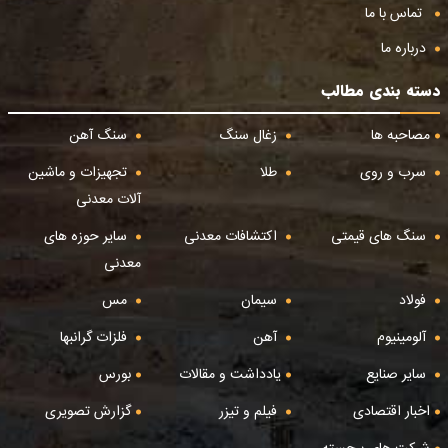
تماس با ما
درباره ما
دسته بندی مطالب
مصاحبه ها
زغال سنگ
سنگ آهن
سرب و روی
طلا
تجهیزات و ماشین
آلات معدنی
سنگ های قیمتی
اکتشافات معدنی
سایر حوزه های
معدنی
فولاد
سیمان
مس
آلومینیوم
آهن
فلزات گرانبها
سایر صنایع
یادداشت و مقالات
بورس
اخبار اقتصادی
فیلم و تیزر
گزارش تصویری