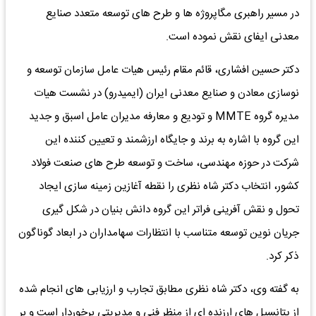
در مسیر راهبری مگاپروژه ها و طرح های توسعه متعدد صنایع
معدنی ایفای نقش نموده است.
دکتر حسین افشاری، قائم مقام رئیس هیات عامل سازمان توسعه و
نوسازی معادن و صنایع معدنی ایران (ایمیدرو) در نشست هیات
مدیره گروه MMTE و تودیع و معارفه مدیران عامل اسبق و جدید
این گروه با اشاره به برند و جایگاه ارزشمند و تعیین کننده این
شرکت در حوزه مهندسی، ساخت و توسعه طرح های صنعت فولاد
کشور، انتخاب دکتر شاه نظری را نقطه آغازین زمینه سازی ایجاد
تحول و نقش آفرینی فراتر این گروه دانش بنیان در شکل گیری
جریان نوین توسعه متناسب با انتظارات سهامداران در ابعاد گوناگون
ذکر کرد.
به گفته وی، دکتر شاه نظری مطابق تجارب و ارزیابی های انجام شده
از پتانسیل های ارزنده ای از منظر فنی و مدیریتی برخوردار است و بر