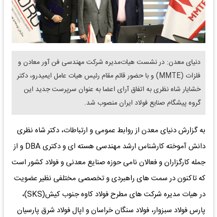
دنیای معدن: در نشست هیات‌مدیره شرکت مهندسی فن آور معادن و
فلزات (MMTE) و با حضور قائم مقام رئیس هیات عامل ایمیدرو، دکتر
خشایار شاه نظری به اتفاق آرای اعضا به عنوان سرپرست جدید این
گروه پیشگام صنایع فولاد ایران منصوب شد.
به گزارش دنیای معدن از روابط عمومی و ارتباطات، دکتر شاه نظری
دانش آموخته کارشناس ارشد مهندسی هسته ای و دکتری DBA و از
جمله کارگزاران و فعالان نامی حوزه صنایع معدنی و فولاد کشور است
که تاکنون در سمت های راهبردی و تخصصی مختلفی نظیر عضویت
در هیات مدیره شرکت های مطرح فولاد کاوه جنوب کیش(SKS)،
پارس فولاد سبزوار، فولاد سنگان خراسان و اپال فولاد شرق پارسیان