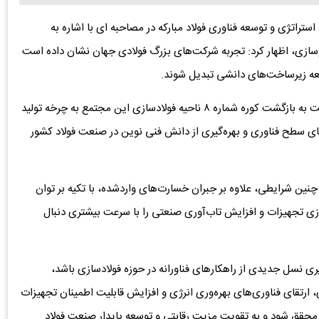
راتژی و توسعه فناوری فولاد مبارکه در مصاحبه ای با اشاره به
ازی، اظهار کرد: تجربه شرکت‌های بزرگ فولادی جهان نشان داده است
وسعه زیرساخت‌های دانشی تبدیل شوند.
وی افزود: حملات به فولاد مبارکه و فرآیند بازسازی که در نهایت به بازگشت کوره شماره ۸ ناحیه فولادسازی این مجتمع به چرخه تولید
قای سطح فناوری و بهره‌گیری از دانش فنی نوین در صنعت فولاد کشور
 چنین شرایطی، علاوه بر جبران خسارت‌های واردشده، با تکیه بر توان
ی تجهیزات و افزایش تاب‌آوری صنعتی را با سرعت بیشتری دنبال
گیری نسل جدیدی از راهکارهای فناورانه در حوزه فولادسازی باشد،
ارتقای فناوری‌های بهره‌وری انرژی و افزایش قابلیت اطمینان تجهیزات
د محقق شود و به تقویت مزیت رقابتی و توسعه پایدار صنعت فولاد