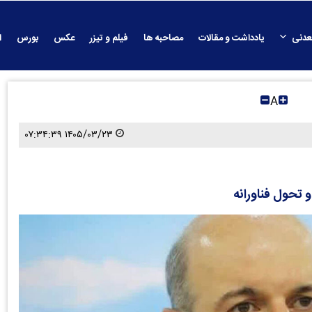
عدنی
یادداشت و مقالات
مصاحبه ها
فیلم و تیزر
عکس
بورس
ا
A
۱۴۰۵/۰۳/۲۳ ۰۷:۳۴:۳۹
و تحول فناورانه