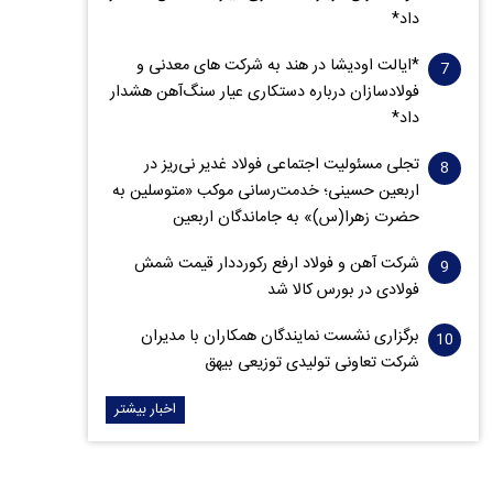
داد*
*ایالت اودیشا در هند به شرکت های معدنی و
فولادسازان درباره دستکاری عیار سنگ‌آهن هشدار
داد*
تجلی مسئولیت اجتماعی فولاد غدیر نی‌ریز در
اربعین حسینی؛ خدمت‌رسانی موکب «متوسلین به
حضرت زهرا(س)» به جاماندگان اربعین
شرکت آهن و فولاد ارفع رکورددار قیمت شمش
فولادی در بورس کالا شد
برگزاری نشست نمایندگان همکاران با مدیران
شرکت تعاونی تولیدی توزیعی بیهق
اخبار بیشتر