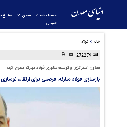
صفحه نخست
معدن
صنایع م
عمومی
خانه
فولاد
272279
معاون استراتژی و توسعه فناوری فولاد مبارکه مطرح کرد؛
بازسازی فولاد مبارکه، فرصتی برای ارتقاء، نوسازی 