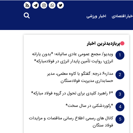
خبار اقتصادی
اخبار ورزشی
پربازدیدترین اخبار
ویدیو/ مجمع عمومی عادی سالیانه؛ *بدون یارانه
انرژی؛ روایت تأمین پایدار انرژی در فولادمبارکه*
مدار‌۶٠ درجه: گفتگو با کاوه معلمی، مدیر
حسابداری مدیریت فولادسنگان
*۶ راهبرد کلیدی برای تحول در گروه فولاد مبارکه*
*رکوردشکنی در سال سخت*
کانال های رسمی اطلاع رسانی مناقصات و مزایدات
فولاد سنگان