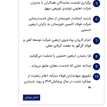
برگزاری نشست نمایندگان همکاران با مدیران
شرکت تعاونی تولیدی توزیعی بیهق
بازدید استاندار خوزستان از محل خدمت‌رسانی
شرکت فولاد اکسین خوزستان به زائران اربعین
حسینی
اعزام کاروان پیاده‌روی اربعینِ شرکت توسعه آهن و
فولاد گل‌گهر به مقصد کربلای معلی
فرا رسیدن اربعین حسینی را تسلیت می‌گوئیم
چذابه؛ جایی که خدمت، معنای عشق می‌یابد...
تشویق سهامداران فولاد مبارکه؛ اعلام رضایت از
عملکرد مثبت در سال پرچالش۱۴۰۴ و روند بازسازی
ها
اخبار بیشتر