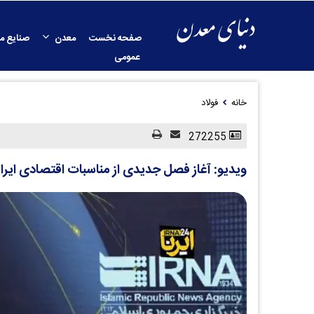
صفحه نخست
معدن
صنایع م
عمومی
خانه
فولاد
272255
ویدیو: آغاز فصل جدیدی از مناسبات اقتصادی ایرا