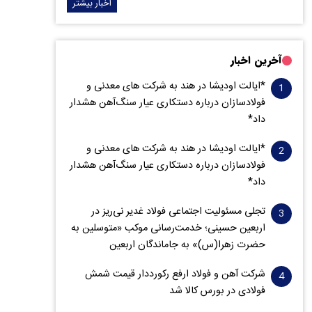
اخبار بیشتر
آخرین اخبار
*ایالت اودیشا در هند به شرکت های معدنی و
فولادسازان درباره دستکاری عیار سنگ‌آهن هشدار
داد*
*ایالت اودیشا در هند به شرکت های معدنی و
فولادسازان درباره دستکاری عیار سنگ‌آهن هشدار
داد*
تجلی مسئولیت اجتماعی فولاد غدیر نی‌ریز در
اربعین حسینی؛ خدمت‌رسانی موکب «متوسلین به
حضرت زهرا(س)» به جاماندگان اربعین
شرکت آهن و فولاد ارفع رکورددار قیمت شمش
فولادی در بورس کالا شد