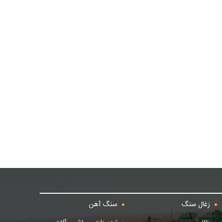
زغال سنگ
سنگ آهن