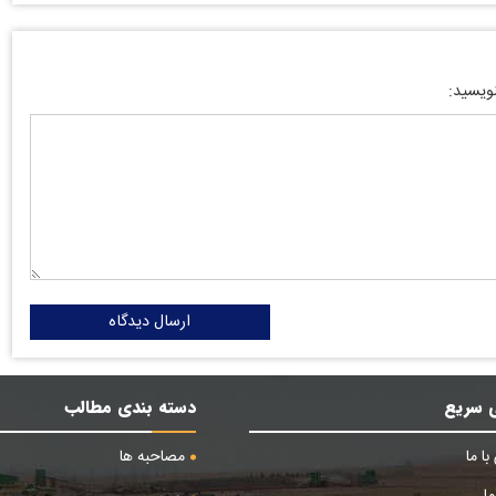
نویسید:
ارسال دیدگاه
 سریع
دسته بندی مطالب
ا ما
مصاحبه ها
ا