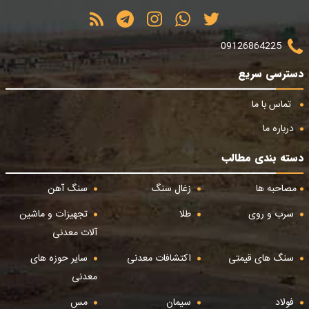
09126864225
دسترسی سریع
تماس با ما
درباره ما
دسته بندی مطالب
مصاحبه ها
زغال سنگ
سنگ آهن
سرب و روی
طلا
تجهیزات و ماشین
آلات معدنی
سنگ های قیمتی
اکتشافات معدنی
سایر حوزه های
معدنی
فولاد
سیمان
مس