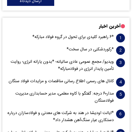
ارسال دیدگاه
آخرین اخبار
*۶ راهبرد کلیدی برای تحول در گروه فولاد مبارکه*
*رکوردشکنی در سال سخت*
ویدیو/ مجمع عمومی عادی سالیانه؛ *بدون یارانه انرژی؛ روایت
تأمین پایدار انرژی در فولادمبارکه*
کانال های رسمی اطلاع رسانی مناقصات و مزایدات فولاد سنگان
مدار‌۶٠ درجه: گفتگو با کاوه معلمی، مدیر حسابداری مدیریت
فولادسنگان
*ایالت اودیشا در هند به شرکت های معدنی و فولادسازان درباره
دستکاری عیار سنگ‌آهن هشدار داد*