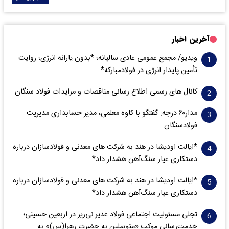
آخرین اخبار
ویدیو/ مجمع عمومی عادی سالیانه؛ *بدون یارانه انرژی؛ روایت
تأمین پایدار انرژی در فولادمبارکه*
کانال های رسمی اطلاع رسانی مناقصات و مزایدات فولاد سنگان
مدار‌۶٠ درجه: گفتگو با کاوه معلمی، مدیر حسابداری مدیریت
فولادسنگان
*ایالت اودیشا در هند به شرکت های معدنی و فولادسازان درباره
دستکاری عیار سنگ‌آهن هشدار داد*
*ایالت اودیشا در هند به شرکت های معدنی و فولادسازان درباره
دستکاری عیار سنگ‌آهن هشدار داد*
تجلی مسئولیت اجتماعی فولاد غدیر نی‌ریز در اربعین حسینی؛
خدمت‌رسانی موکب «متوسلین به حضرت زهرا(س)» به