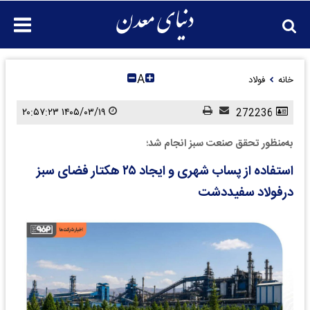
A
خانه
فولاد
۱۴۰۵/۰۳/۱۹ ۲۰:۵۷:۲۳
272236
به‌منظور تحقق صنعت سبز انجام شد؛
استفاده از پساب شهری و ایجاد ۲۵ هکتار فضای سبز
درفولاد سفیددشت