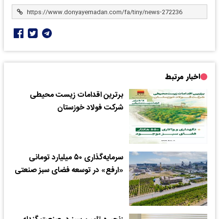
اخبار مرتبط
برترین اقدامات زیست محیطی
شرکت فولاد خوزستان
سرمایه‌گذاری ۵۰ میلیارد تومانی
«ارفع» در توسعه فضای سبز صنعتی