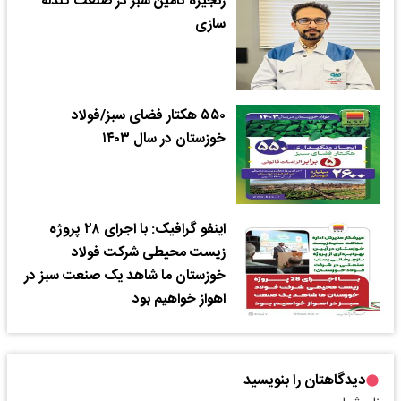
زنجیره تامین سبز در صنعت گندله
سازی
۵۵۰ هکتار فضای سبز/فولاد
خوزستان در سال ۱۴۰۳
اینفو گرافیک: با اجرای ۲۸ پروژه
زیست محیطی شرکت فولاد
خوزستان ما شاهد یک صنعت سبز در
اهواز خواهیم بود
دیدگاهتان را بنویسید