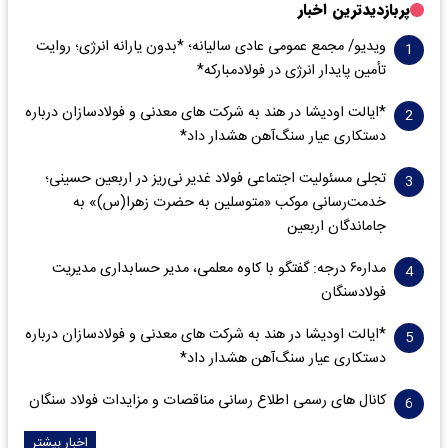
پربازدیدترین اخبار
ویدیو/ مجمع عمومی عادی سالیانه؛ *بدون یارانه انرژی؛ روایت
تأمین پایدار انرژی در فولادمبارکه*
*ایالت اودیشا در هند به شرکت های معدنی و فولادسازان درباره
دستکاری عیار سنگ‌آهن هشدار داد*
تجلی مسئولیت اجتماعی فولاد غدیر نی‌ریز در اربعین حسینی؛
خدمت‌رسانی موکب «متوسلین به حضرت زهرا(س)» به
جاماندگان اربعین
مدار‌۶٠ درجه: گفتگو با کاوه معلمی، مدیر حسابداری مدیریت
فولادسنگان
*ایالت اودیشا در هند به شرکت های معدنی و فولادسازان درباره
دستکاری عیار سنگ‌آهن هشدار داد*
کانال های رسمی اطلاع رسانی مناقصات و مزایدات فولاد سنگان
اخبار بیشتر