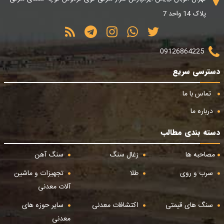
پلاک 14 واحد 7
09126864225
دسترسی سریع
تماس با ما
درباره ما
دسته بندی مطالب
مصاحبه ها
زغال سنگ
سنگ آهن
سرب و روی
طلا
تجهیزات و ماشین
آلات معدنی
سنگ های قیمتی
اکتشافات معدنی
سایر حوزه های
معدنی