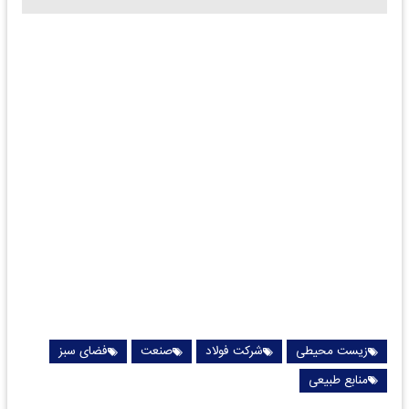
زیست محیطی
شرکت فولاد
صنعت
فضای سبز
منابع طبیعی