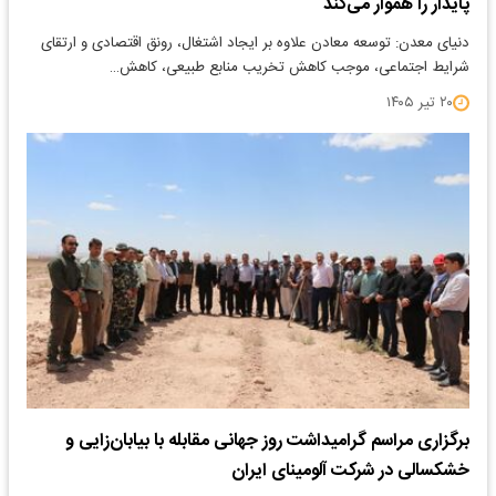
پایدار را هموار می‌کند
دنیای معدن: ​توسعه معادن علاوه بر ایجاد اشتغال، رونق اقتصادی و ارتقای
شرایط اجتماعی، موجب کاهش تخریب منابع طبیعی، کاهش…
۲۰ تیر ۱۴۰۵
برگزاری مراسم گرامیداشت روز جهانی مقابله با بیابان‌زایی و
خشکسالی در شرکت آلومینای ایران