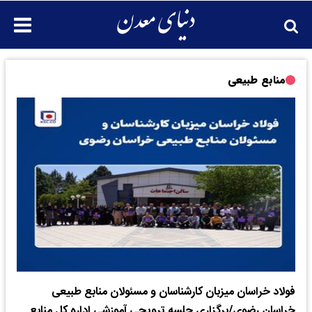
منابع طبیعی
فولاد خراسان میزبان کارشناسان و مسئولان منابع طبیعی
خراسان رضوی/برگزاری جلسه ترویجی آموزشی اداره کل منابع