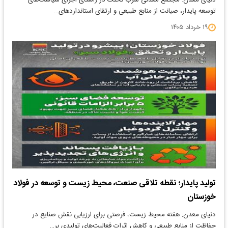
دنیای معدن: مجتمع معدنی سرب نخلک در راستای اجرای سیاست‌های
توسعه پایدار، صیانت از منابع طبیعی و ارتقای استانداردهای…
۱۹ خرداد ۱۴۰۵
تولید پایدار؛ نقطه تلاقی صنعت، محیط زیست و توسعه در فولاد
خوزستان
دنیای معدن: هفته محیط زیست، فرصتی برای ارزیابی نقش صنایع در
حفاظت از منابع طبیعی و کاهش اثرات فعالیت‌های تولیدی بر…