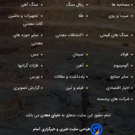
مصاحبه ها
زغال سنگ
سنگ آهن
سرب و روی
طلا
تجهیزات و ماشین
آلات معدنی
سنگ های قیمتی
اکتشافات معدنی
سایر حوزه های
معدنی
فولاد
سیمان
مس
آلومینیوم
آهن
فلزات گرانبها
سایر صنایع
یادداشت و مقالات
بورس
اخبار اقتصادی
فیلم و تیزر
گزارش تصویری
شرکت های برجسته
تمام حقوق این سایت متعلق به
دنیای معدن
می باشد.
طراحی سایت خبری و خبرگزاری آسام