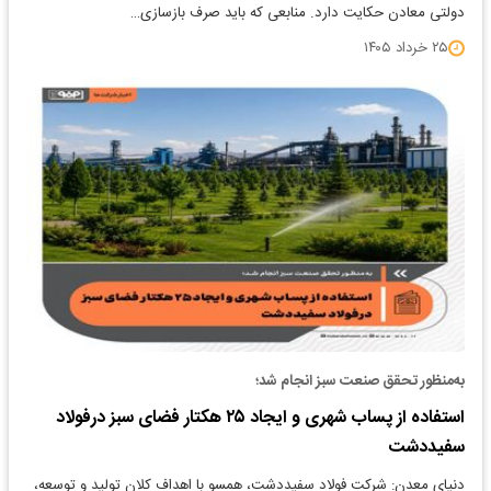
دولتی معادن حکایت دارد. منابعی که باید صرف بازسازی…
۲۵ خرداد ۱۴۰۵
به‌منظور تحقق صنعت سبز انجام شد؛
استفاده از پساب شهری و ایجاد ۲۵ هکتار فضای سبز درفولاد
سفیددشت
دنیای معدن: شرکت فولاد سفیددشت، همسو با اهداف کلان تولید و توسعه،