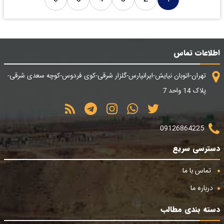
اطلاعات تماس
تهران-اتوبان نیایش-ایرانپارس-گلزار شرقی-کوی فردوس-کوچه سعدی شرقی-
پلاک 14 واحد 7
09126864225
دسترسی سریع
تماس با ما
درباره ما
دسته بندی مطالب