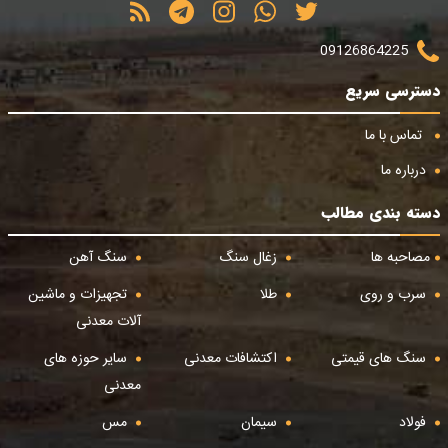
09126864225
دسترسی سریع
تماس با ما
درباره ما
دسته بندی مطالب
مصاحبه ها
زغال سنگ
سنگ آهن
سرب و روی
طلا
تجهیزات و ماشین
آلات معدنی
سنگ های قیمتی
اکتشافات معدنی
سایر حوزه های
معدنی
فولاد
سیمان
مس