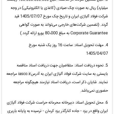
میلیارد) ریال به صورت چک صیادی (کاغذی یا الکترونیکی) در وجه
شرکت فولاد آلیاژی ایران و تاریخ چک مورخ 1405/07/07 قید
گردد. (تضمین شرکت‌های خارجی می‌تواند به صورت گواهی
Corporate Guarantee به مبلغ 80،000 یورو ارائه گردد.)
4. مهلت تحویل اسناد: ساعت 16 روز یک شنبه مورخ
1405/04/07
5. نحوه دریافت اسناد: متقاضیان جهت دریافت اسناد مناقصه
بایستی به سایت شرکت فولاد آلیاژی ایران به آدرسiasco.ir مراجعه
نمایند. شایان ذکر است، دریافت اسناد نیازمند هیچگونه مراجعه
حضوری نمی‌باشد.
6. محل تحویل اسناد: دبیرخانه محرمانه حراست شرکت فولاد آلیاژی
ایران واقع در یزد - جاده کنارگذر یزد کرمان - نرسیده به پایانه باربری