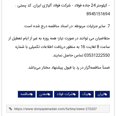
- کیلومتر 24 جاده فولاد - شرکت فولاد آلیاژی ایران. کد پستی :
8945151694
7. سایر جزئیات مربوطه: در اسناد مناقصه درج شده است.
متقاضیان می توانند در صورت نیاز؛ همه روزه به غیر از ایام تعطیل از
ساعت 8 لغایت 16 به منظور دریافت اطلاعات تکمیلی با شماره
03531222550 تماس حاصل نمایند.
ضمناً مناقصه‌گزار در رد یا قبول پیشنهاد مختار می‌باشد.
ایران
چک
شرکت فولاد
معدن
مناقصه