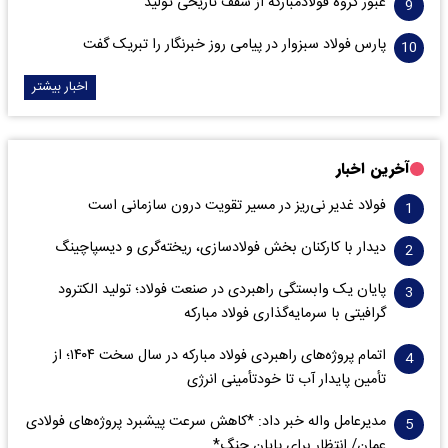
عبور گروه فولادمبارکه از سقف تاریخی تولید
پارس فولاد سبزوار در پیامی روز خبرنگار را تبریک گفت
اخبار بیشتر
آخرین اخبار
فولاد غدیر نی‌ریز در مسیر تقویت درون سازمانی است
دیدار با کارکنان بخش فولادسازی، ریخته‌گری و دیسپاچینگ
پایان یک وابستگی راهبردی در صنعت فولاد؛ تولید الکترود
گرافیتی با سرمایه‌گذاری فولاد مبارکه
اتمام پروژه‌های راهبردی فولاد مبارکه در سال سخت ۱۴۰۴؛ از
تأمین پایدار آب تا خودتأمینی انرژی
مدیرعامل واله خبر داد: *کاهش سرعت پیشبرد پروژه‌های فولادی
عمان/ انتظار برای پایان جنگ*