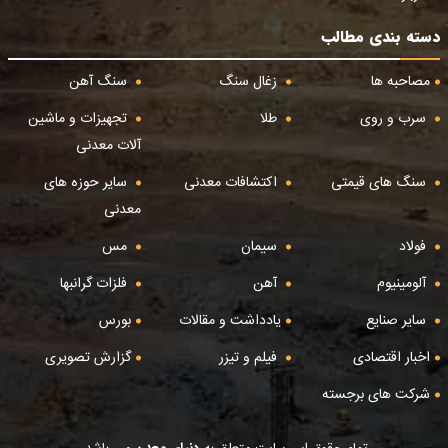
دسته بندی مطالب
مصاحبه ها
زغال سنگ
سنگ آهن
سرب و روی
طلا
تجهیزات و ماشین
آلات معدنی
سنگ های قیمتی
اکتشافات معدنی
سایر حوزه های
معدنی
فولاد
سیمان
مس
آلومینیوم
آهن
فلزات گرانبها
سایر صنایع
یادداشت و مقالات
بورس
اخبار اقتصادی
فیلم و تیزر
گزارش تصویری
شرکت های برجسته