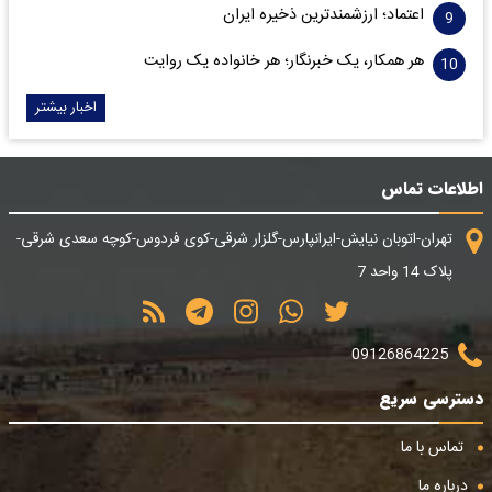
اعتماد؛ ارزشمندترین ذخیره ایران
هر همکار، یک خبرنگار؛ هر خانواده یک روایت
اخبار بیشتر
اطلاعات تماس
تهران-اتوبان نیایش-ایرانپارس-گلزار شرقی-کوی فردوس-کوچه سعدی شرقی-
پلاک 14 واحد 7
09126864225
دسترسی سریع
تماس با ما
درباره ما