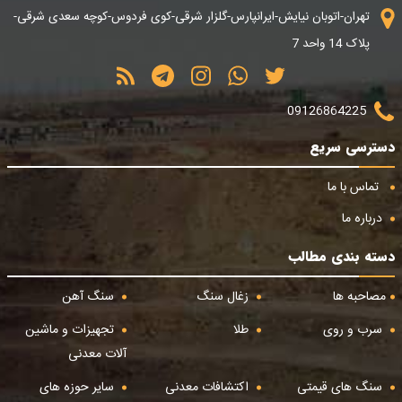
تهران-اتوبان نیایش-ایرانپارس-گلزار شرقی-کوی فردوس-کوچه سعدی شرقی-
پلاک 14 واحد 7
09126864225
دسترسی سریع
تماس با ما
درباره ما
دسته بندی مطالب
مصاحبه ها
زغال سنگ
سنگ آهن
سرب و روی
طلا
تجهیزات و ماشین
آلات معدنی
سنگ های قیمتی
اکتشافات معدنی
سایر حوزه های