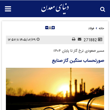
A
خانه
فولاد
۱۴۰۵/۰۲/۲۹ ۱۲:۵۷:۱۱
271882
مسیر صعودی نرخ گاز تا پایان ۱۴۰۴؛
صورتحساب سنگین گاز صنایع