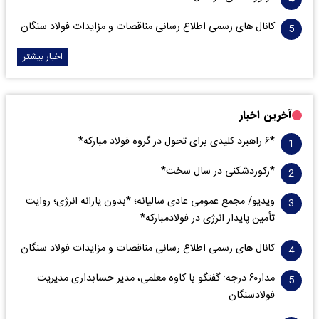
کانال های رسمی اطلاع رسانی مناقصات و مزایدات فولاد سنگان
اخبار بیشتر
آخرین اخبار
*۶ راهبرد کلیدی برای تحول در گروه فولاد مبارکه*
*رکوردشکنی در سال سخت*
ویدیو/ مجمع عمومی عادی سالیانه؛ *بدون یارانه انرژی؛ روایت
تأمین پایدار انرژی در فولادمبارکه*
کانال های رسمی اطلاع رسانی مناقصات و مزایدات فولاد سنگان
مدار‌۶٠ درجه: گفتگو با کاوه معلمی، مدیر حسابداری مدیریت
فولادسنگان