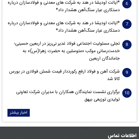
*ایالت اودیشا در هند به شرکت های معدنی و فولادسازان درباره
دستکاری عیار سنگ‌آهن هشدار داد*
*ایالت اودیشا در هند به شرکت های معدنی و فولادسازان درباره
دستکاری عیار سنگ‌آهن هشدار داد*
تجلی مسئولیت اجتماعی فولاد غدیر نی‌ریز در اربعین حسینی؛
خدمت‌رسانی موکب «متوسلین به حضرت زهرا(س)» به
جاماندگان اربعین
شرکت آهن و فولاد ارفع رکورددار قیمت شمش فولادی در بورس
کالا شد
برگزاری نشست نمایندگان همکاران با مدیران شرکت تعاونی
تولیدی توزیعی بیهق
اخبار بیشتر
اطلاعات تماس