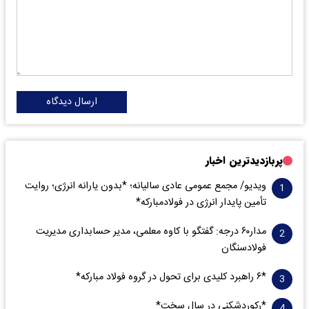
ارسال دیدگاه
پربازدیدترین اخبار
ویدیو/ مجمع عمومی عادی سالیانه؛ *بدون یارانه انرژی؛ روایت
تأمین پایدار انرژی در فولادمبارکه*
مدار‌۶٠ درجه: گفتگو با کاوه معلمی، مدیر حسابداری مدیریت
فولادسنگان
*۶ راهبرد کلیدی برای تحول در گروه فولاد مبارکه*
*رکوردشکنی در سال سخت*