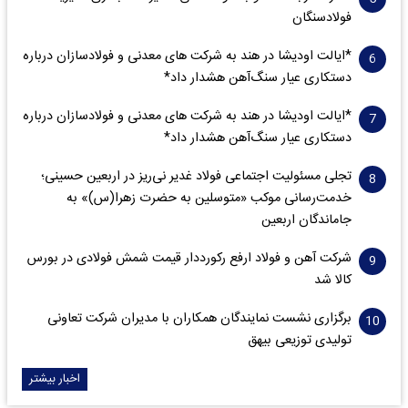
فولادسنگان
*ایالت اودیشا در هند به شرکت های معدنی و فولادسازان درباره
دستکاری عیار سنگ‌آهن هشدار داد*
*ایالت اودیشا در هند به شرکت های معدنی و فولادسازان درباره
دستکاری عیار سنگ‌آهن هشدار داد*
تجلی مسئولیت اجتماعی فولاد غدیر نی‌ریز در اربعین حسینی؛
خدمت‌رسانی موکب «متوسلین به حضرت زهرا(س)» به
جاماندگان اربعین
شرکت آهن و فولاد ارفع رکورددار قیمت شمش فولادی در بورس
کالا شد
برگزاری نشست نمایندگان همکاران با مدیران شرکت تعاونی
تولیدی توزیعی بیهق
اخبار بیشتر