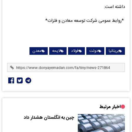
داشته است.
*روابط عمومی شرکت توسعه معادن و فلزات*
بریتانیا
دولت
فولاد
لایحه
معدن
اخبار مرتبط
چین به انگلستان هشدار داد