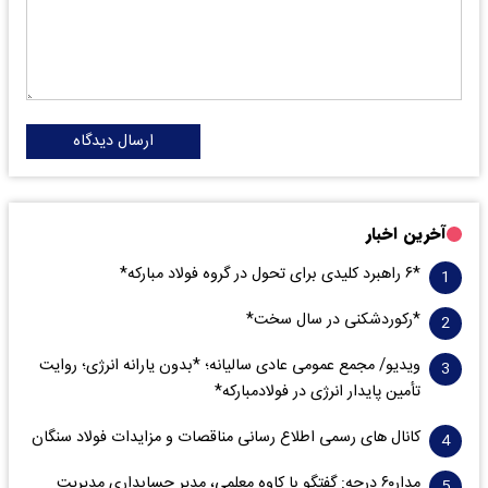
ارسال دیدگاه
آخرین اخبار
*۶ راهبرد کلیدی برای تحول در گروه فولاد مبارکه*
*رکوردشکنی در سال سخت*
ویدیو/ مجمع عمومی عادی سالیانه؛ *بدون یارانه انرژی؛ روایت
تأمین پایدار انرژی در فولادمبارکه*
کانال های رسمی اطلاع رسانی مناقصات و مزایدات فولاد سنگان
مدار‌۶٠ درجه: گفتگو با کاوه معلمی، مدیر حسابداری مدیریت