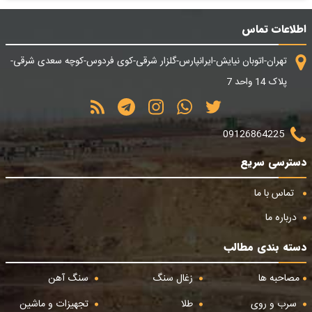
اطلاعات تماس
تهران-اتوبان نیایش-ایرانپارس-گلزار شرقی-کوی فردوس-کوچه سعدی شرقی-
پلاک 14 واحد 7
09126864225
دسترسی سریع
تماس با ما
درباره ما
دسته بندی مطالب
مصاحبه ها
زغال سنگ
سنگ آهن
سرب و روی
طلا
تجهیزات و ماشین