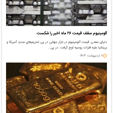
آلومینیوم سقف قیمت ۲۶ ماه اخیر را شکست
دنیای معدن: قیمت آلومینیوم در بازار جهانی در پی تحریم‌‌‌های جدید آمریکا و
بریتانیا علیه فلزات روسیه اوج گرفت. در پی…
۱۱ اردیبهشت ۱۴۰۳