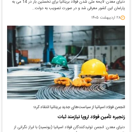
دنیای معدن: لایحه ملی شدن فولاد بریتانیا برای نخستین بار در 14 می به
پارلمان این کشور معرفی شد و در صورت تصویب به دولت…
۲۸ اردیبهشت ۱۴۰۵
انجمن فولاد اسپانیا از سیاست‌های جدید بریتانیا انتقاد کرد؛
زنجیره تأمین فولاد اروپا نیازمند ثبات
دنیای معدن: انجمن تولیدکنندگان فولاد اسپانیا (یونسید) با ابراز نگرانی از