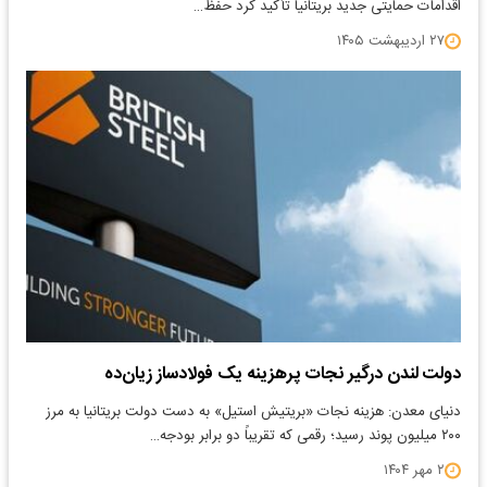
اقدامات حمایتی جدید بریتانیا تأکید کرد حفظ…
۲۷ اردیبهشت ۱۴۰۵
دولت لندن درگیر نجات پرهزینه یک فولادساز زیان‌ده
دنیای معدن: هزینه نجات «بریتیش استیل» به دست دولت بریتانیا به مرز
۲۰۰ میلیون پوند رسید؛ رقمی که تقریباً دو برابر بودجه…
۲ مهر ۱۴۰۴