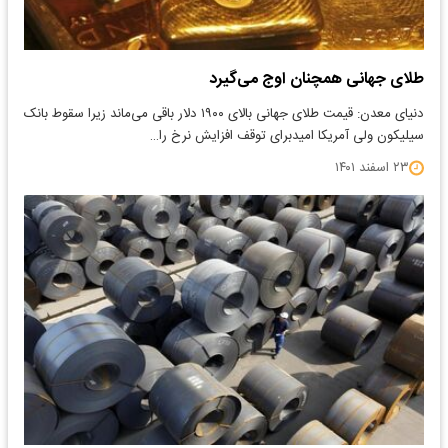
طلای جهانی همچنان اوج می‌گیرد
دنیای معدن: قیمت طلای جهانی بالای ۱۹۰۰ دلار باقی می‌ماند زیرا سقوط بانک
سیلیکون ولی آمریکا امیدبرای توقف افزایش نرخ را…
۲۳ اسفند ۱۴۰۱