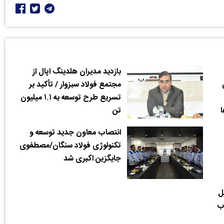
بازدید مدیران هلدینگ اپال از
مجتمع فولاد سبزوار / تأکید بر
تسریع طرح توسعه به ۱.۱ میلیون
ا
تن
انتصاب معاون جدید توسعه و
تکنولوژی فولاد سنگان/مصطفوی
جایگزین اکبری شد
ل
ب