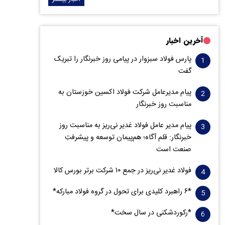
آخرین اخبار
پارس فولاد سبزوار در پیامی روز خبرنگار را تبریک
گفت
پیام مدیرعامل شرکت فولاد اکسین خوزستان به
مناسبت روز خبرنگار
پیام مدیر عامل فولاد غدیر نی‌ریز به مناسبت روز
خبرنگار: قلم آگاه؛ هم‌پیمان توسعه و پیشرفتِ
صنعت است
فولاد غدیر نی‌ریز در جمع ۱۰ شرکت برتر بورس کالا
*۶ راهبرد کلیدی برای تحول در گروه فولاد مبارکه*
*رکوردشکنی در سال سخت*