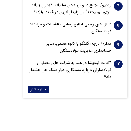
ویدیو/ مجمع عمومی عادی سالیانه؛ *بدون یارانه
انرژی؛ روایت تأمین پایدار انرژی در فولادمبارکه*
کانال های رسمی اطلاع رسانی مناقصات و مزایدات
فولاد سنگان
مدار‌۶٠ درجه: گفتگو با کاوه معلمی، مدیر
حسابداری مدیریت فولادسنگان
*ایالت اودیشا در هند به شرکت های معدنی و
فولادسازان درباره دستکاری عیار سنگ‌آهن هشدار
داد*
اخبار بیشتر