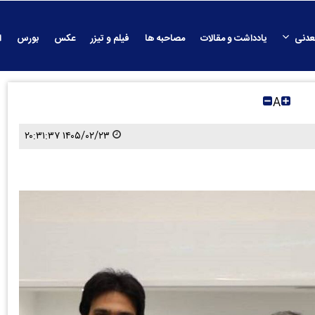
عدنی
یادداشت و مقالات
مصاحبه ها
فیلم و تیزر
عکس
بورس
ا
A
۱۴۰۵/۰۲/۲۳ ۲۰:۳۱:۳۷