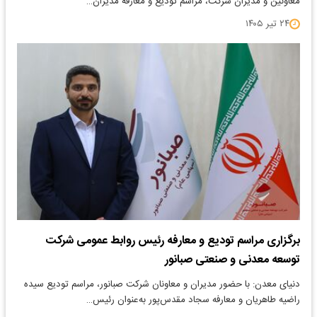
معاونین و مدیران شرکت، مراسم تودیع و معارفه مدیران…
۲۴ تیر ۱۴۰۵
برگزاری مراسم تودیع و معارفه رئیس روابط عمومی شرکت
توسعه معدنی و صنعتی صبانور
دنیای معدن: با حضور مدیران و معاونان شرکت صبانور، مراسم تودیع سیده
راضیه طاهریان و معارفه سجاد مقدس‌پور به‌عنوان رئیس…