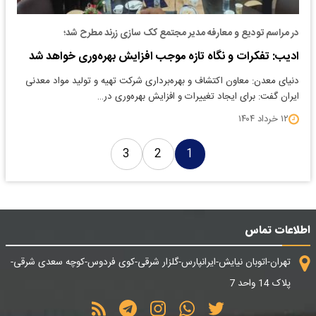
در مراسم تودیع و معارفه مدیر مجتمع کک سازی زرند مطرح شد؛
ادیب: تفکرات و نگاه تازه موجب افزایش بهره‌وری خواهد شد
دنیای معدن: معاون اکتشاف و بهره‌برداری شرکت تهیه و تولید مواد معدنی
ایران گفت: برای ایجاد تغییرات و افزایش بهره‌وری در…
۱۲ خرداد ۱۴۰۴
3
2
1
اطلاعات تماس
تهران-اتوبان نیایش-ایرانپارس-گلزار شرقی-کوی فردوس-کوچه سعدی شرقی-
پلاک 14 واحد 7