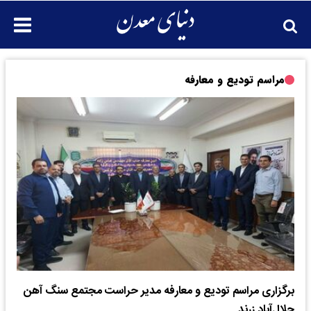
مراسم تودیع و معارفه
برگزاری مراسم تودیع و معارفه مدیر حراست مجتمع سنگ آهن
جلال‌آباد زرند