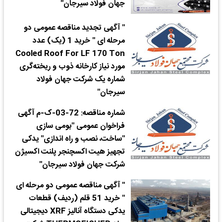
جهان فولاد سیرجان"
​" آگهی تجدید مناقصه عمومی دو
مرحله ای " خرید 1 (یک) عدد
Cooled Roof For LF 170 Ton
مورد نیاز کارخانه ذوب و ریخته‌گری
شماره یک شرکت جهان فولاد
سیرجان"
شماره مناقصه: 72-03-ک-م آگهی
فراخوان عمومی "بومی سازی
"ساخت، نصب و راه اندازی" یدکی
تجهیز هیت اکسچنجر پلنت اکسیژن
شرکت جهان فولاد سیرجان"
​" آگهی مناقصه عمومی دو مرحله ای
" خرید 51 قلم (ردیف) قطعات
یدکی دستگاه آنالیز XRF دیجیتالی