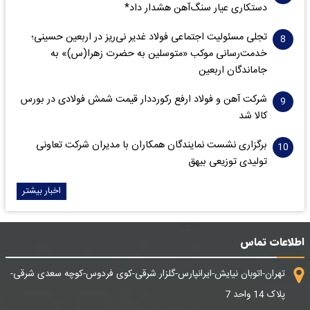
دستکاری عیار سنگ‌آهن هشدار داد*
تجلی مسئولیت اجتماعی فولاد غدیر نی‌ریز در اربعین حسینی؛
خدمت‌رسانی موکب «متوسلین به حضرت زهرا(س)» به
جاماندگان اربعین
شرکت آهن و فولاد ارفع رکورددار قیمت شمش فولادی در بورس
کالا شد
برگزاری نشست نمایندگان همکاران با مدیران شرکت تعاونی
تولیدی توزیعی بیهق
اخبار بیشتر
اطلاعات تماس
تهران-اتوبان نیایش-ایرانپارس-گلزار شرقی-کوی فردوس-کوچه سعدی شرقی-
پلاک 14 واحد 7