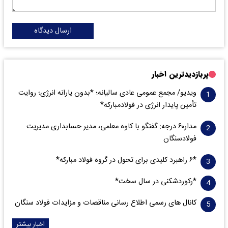
ارسال دیدگاه
پربازدیدترین اخبار
ویدیو/ مجمع عمومی عادی سالیانه؛ *بدون یارانه انرژی؛ روایت
تأمین پایدار انرژی در فولادمبارکه*
مدار‌۶٠ درجه: گفتگو با کاوه معلمی، مدیر حسابداری مدیریت
فولادسنگان
*۶ راهبرد کلیدی برای تحول در گروه فولاد مبارکه*
*رکوردشکنی در سال سخت*
کانال های رسمی اطلاع رسانی مناقصات و مزایدات فولاد سنگان
اخبار بیشتر