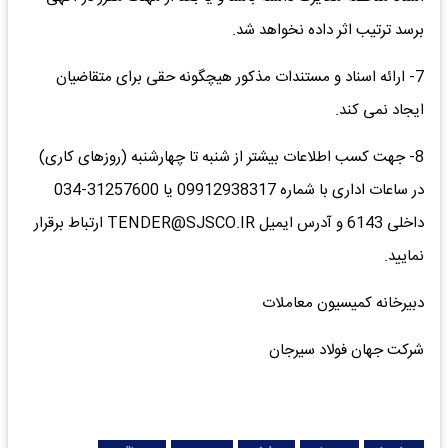
برسد ترتیب اثر داده نخواهد شد.
7- ارائه اسناد و مستندات مذکور هیچگونه حقی برای متقاضیان
ایجاد نمی کند.
8- جهت کسب اطلاعات بیشتر از شنبه تا چهارشنبه (روزهای کاری)
در ساعات اداری با شماره 09912938317 یا 31257600-034
داخلی 6143 و آدرس ایمیل TENDER@SJSCO.IR ارتباط برقرار
نمایید.
دبیرخانه کمیسیون معاملات
شرکت جهان فولاد سیرجان