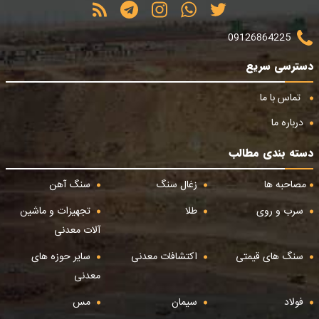
09126864225
دسترسی سریع
تماس با ما
درباره ما
دسته بندی مطالب
مصاحبه ها
زغال سنگ
سنگ آهن
سرب و روی
طلا
تجهیزات و ماشین
آلات معدنی
سنگ های قیمتی
اکتشافات معدنی
سایر حوزه های
معدنی
فولاد
سیمان
مس