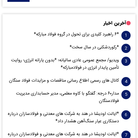
آخرین اخبار
*۶ راهبرد کلیدی برای تحول در گروه فولاد مبارکه*
*رکوردشکنی در سال سخت*
ویدیو/ مجمع عمومی عادی سالیانه؛ *بدون یارانه انرژی؛ روایت
تأمین پایدار انرژی در فولادمبارکه*
کانال های رسمی اطلاع رسانی مناقصات و مزایدات فولاد سنگان
مدار‌۶٠ درجه: گفتگو با کاوه معلمی، مدیر حسابداری مدیریت
فولادسنگان
*ایالت اودیشا در هند به شرکت های معدنی و فولادسازان درباره
دستکاری عیار سنگ‌آهن هشدار داد*
*ایالت اودیشا در هند به شرکت های معدنی و فولادسازان درباره