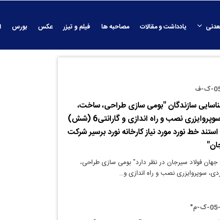
عدنی
یادداشت و مقالات
مصاحبه ها
فیلم و تیزر
عکس
بورس
ا
ناسایی سازندگان "بومی سازی طراحی، ساخت،
تست عملکردی، سوپروایزری نصب و راه اندازی و گارانتی6 (شش)
تند خط نورد مورد نیاز کارخانه نورد برسیر شرکت
ان"
جهان فولاد سیرجان در نظر دارد" بومی سازی طراحی،
، سوپروایزری نصب و راه اندازی و…