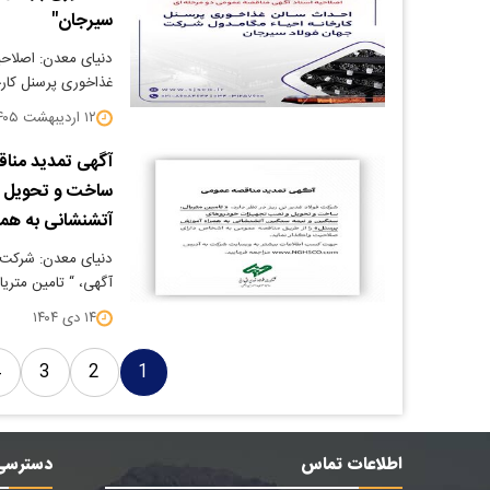
سیرجان"
دنیای معدن: اصلاحی
غذاخوری پرسنل کار
۱۲ اردیبهشت ۱۴۰۵
ساخت و تحویل و
آتشنشانی به همر
آگهی، “ تامین متر
۱۴ دی ۱۴۰۴
4
3
2
1
اطلاعات تماس
دسترسی