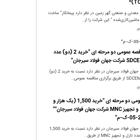
عدنی و صنعتی گهر زمین در نظر دارد پیمانکار" ساخت
اشین‌کاری‌شده " این شرکت را از…
تجدید آگهی مناقصه عمومی دو مرحله ای "خرید 2 (دو) عدد
دنیای معدن: شرکت جهان فولاد سیرجان در نظر دارد نسبت به خرید 2 (دو)
آگهی مناقصه عمومی دو مرحله ای "خرید 1,500 (یک هزار و
پانصد) عدد نازل و تجهیز MNC شرکت جهان فولاد سیرجان""
دنیای معدن: شرکت جهان فولاد سیرجان در نظر دارد نسبت به خرید 1,500
ل و تجهیز MNC از طریق…