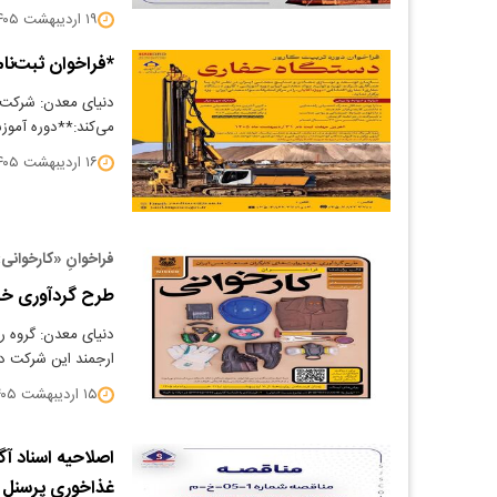
۱۹ اردیبهشت ۱۴۰۵
*فراخوان ثبت‌نام
دنیای معدن: شرکت ته
می‌کند:**دوره آموز
۱۶ اردیبهشت ۱۴۰۵
فراخوانِ «کارخوانی
طرح گردآوری خر
دنیای معدن: گروه ر
ارجمند این شرکت دع
۱۵ اردیبهشت ۱۴۰۵
اصلاحیه اسناد آ
غذاخوری پرسنل ک