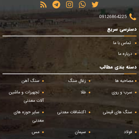
09126864225
دسترسی سریع
تماس با ما
درباره ما
دسته بندی مطالب
مصاحبه ها
زغال سنگ
سنگ آهن
سرب و روی
طلا
تجهیزات و ماشین
آلات معدنی
سنگ های قیمتی
اکتشافات معدنی
سایر حوزه های
معدنی
فولاد
سیمان
مس