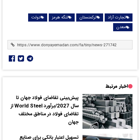
تجارت آزاد
ترکمنستان
تنگه هرمز
دولت
معدن
اخبار مرتبط
پیش‌بینی تقاضای فولاد جهان تا
سال 2027/برآورد World Steel از
تقاضای فولاد در مناطق مختلف
جهان
تسهیل اعتبار بانکی برای صنایع