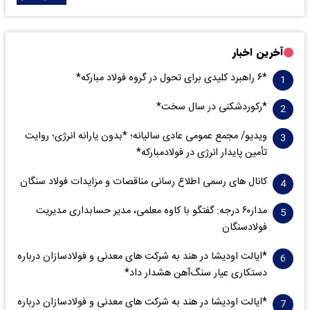
آخرین اخبار
*۶ راهبرد کلیدی برای تحول در گروه فولاد مبارکه*
*رکوردشکنی در سال سخت*
ویدیو/ مجمع عمومی عادی سالیانه؛ *بدون یارانه انرژی؛ روایت
تأمین پایدار انرژی در فولادمبارکه*
کانال های رسمی اطلاع رسانی مناقصات و مزایدات فولاد سنگان
مدار‌۶٠ درجه: گفتگو با کاوه معلمی، مدیر حسابداری مدیریت
فولادسنگان
*ایالت اودیشا در هند به شرکت های معدنی و فولادسازان درباره
دستکاری عیار سنگ‌آهن هشدار داد*
*ایالت اودیشا در هند به شرکت های معدنی و فولادسازان درباره