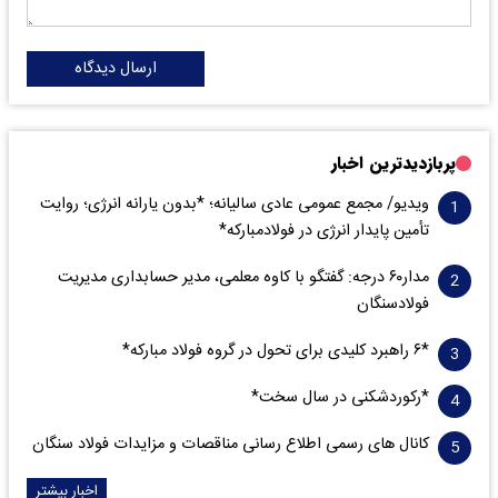
ارسال دیدگاه
پربازدیدترین اخبار
ویدیو/ مجمع عمومی عادی سالیانه؛ *بدون یارانه انرژی؛ روایت
تأمین پایدار انرژی در فولادمبارکه*
مدار‌۶٠ درجه: گفتگو با کاوه معلمی، مدیر حسابداری مدیریت
فولادسنگان
*۶ راهبرد کلیدی برای تحول در گروه فولاد مبارکه*
*رکوردشکنی در سال سخت*
کانال های رسمی اطلاع رسانی مناقصات و مزایدات فولاد سنگان
اخبار بیشتر