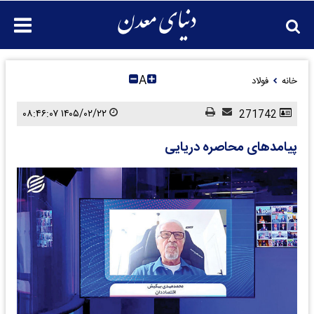
A
خانه
فولاد
۱۴۰۵/۰۲/۲۲ ۰۸:۴۶:۰۷
271742
پیامدهای محاصره دریایی