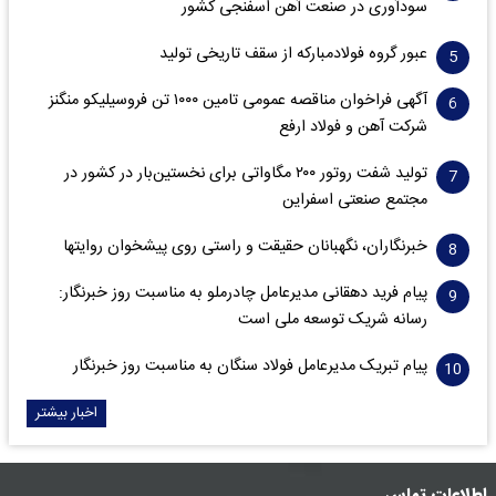
سود‌آوری در صنعت آهن اسفنجی کشور
عبور گروه فولادمبارکه از سقف تاریخی تولید
آگهی فراخوان مناقصه عمومی تامین ۱۰۰۰ تن فروسیلیکو منگنز
شرکت آهن و فولاد ارفع
تولید شفت روتور ۲۰۰ مگاواتی برای نخستین‌بار در کشور در
مجتمع صنعتی اسفراین
خبرنگاران، نگهبانان حقیقت و راستی روی پیشخوان روایت­ها
پیام فرید دهقانی مدیرعامل چادرملو به مناسبت روز خبرنگار:
رسانه شریک توسعه ملی است
پیام تبریک مدیرعامل فولاد سنگان به مناسبت روز خبرنگار
اخبار بیشتر
اطلاعات تماس