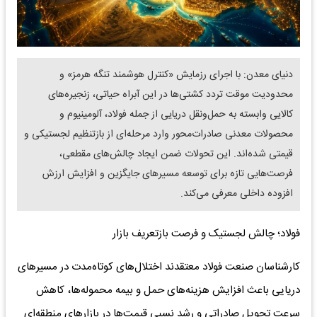
دنیای معدن: با اجرای رزمایش «کنترل هوشمند تنگه هرمز» و
محدودیت موقت تردد کشتی‌ها در این آبراه حیاتی، زنجیره‌های
کالایی وابسته به حمل‌ونقل دریایی از جمله فولاد، آلومینیوم و
محصولات معدنی صادرات‌محور وارد مرحله‌ای از بازتنظیم لجستیکی و
قیمتی شده‌اند. این تحولات ضمن ایجاد چالش‌های مقطعی،
فرصت‌هایی تازه برای توسعه مسیرهای جایگزین و افزایش ارزش
افزوده داخلی معرفی می‌کند.
فولاد؛ چالش لجستیک و فرصت بازتعریف بازار
کارشناسان صنعت فولاد معتقدند اختلال‌های کوتاه‌مدت در مسیرهای
دریایی باعث افزایش هزینه‌های حمل و بیمه محموله‌ها، کاهش
سرعت تحویل صادراتی و رشد نسبی قیمت‌ها در بازارهای منطقه‌ای