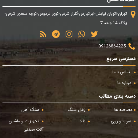
تهران-اتوبان نیایش-ایرانپارس-گلزار شرقی-کوی فردوس-کوچه سعدی شرقی-
پلاک 14 واحد 7
09126864225
دسترسی سریع
تماس با ما
درباره ما
دسته بندی مطالب
مصاحبه ها
زغال سنگ
سنگ آهن
سرب و روی
طلا
تجهیزات و ماشین
آلات معدنی