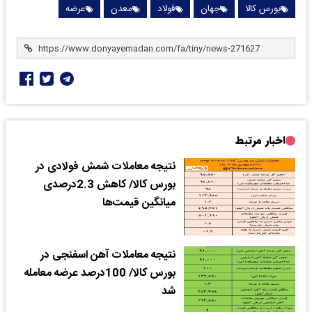
بورس کالا
جهان
فولاد
معدن
عرضه
اخبار مرتبط
نتیجه معاملات شمش فولادی در
بورس کالا/ کاهش 2.3درصدی
میانگین قیمت‌ها
نتیجه معاملات آهن اسفنجی در
بورس کالا/ 100درصد عرضه معامله
شد