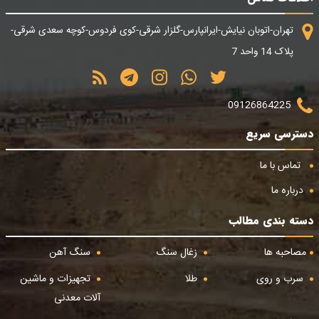
تهران-اتوبان نیایش-ایرانپارس-گلزار شرقی-کوی فردوس-کوچه سعدی شرقی-
پلاک 14 واحد 7
09126864225
دسترسی سریع
تماس با ما
درباره ما
دسته بندی مطالب
مصاحبه ها
زغال سنگ
سنگ آهن
سرب و روی
طلا
تجهیزات و ماشین
آلات معدنی