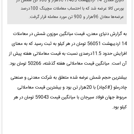
دنیای معدن: 14 اردیبهشت 1405، 96هزار و 900 تن شمش در
بورس کالا عرضه شد که با احتساب معاملات مچینگ 100درصد
عرضه‌ها معادل 96هزار و 900 تن مورد معامله قرار گرفت.
به گزارش دنیای معدن، قیمت میانگین موزون شمش در معاملات
14 اردیبهشت 56051 تومان در هر کیلو به ثبت رسید که به معنای
افزایش حدود 11.5درصدی نسبت به قیمت معاملاتی هفته پیش از
آن است. میانگین قیمت معاملاتی هفته گذشته، 50266 تومان بود.
بیشترین حجم شمش عرضه شده متعلق به شرکت معدنی و صنعتی
چادرملو (#کچاد) با 20هزار تن بود و بیشترین قیمت معاملاتی
مربوط جهان فولاد سیرجان با میانگین قیمت 59043 تومان در هر
کیلو بود.