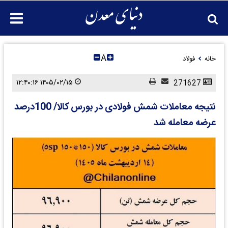
A
خانه
فولاد
۱۴۰۵/۰۲/۱۵ ۱۲:۴۰:۱۶
271627
نتیجه معاملات شمش فولادی در بورس کالا/ 100درصد
عرضه معامله شد