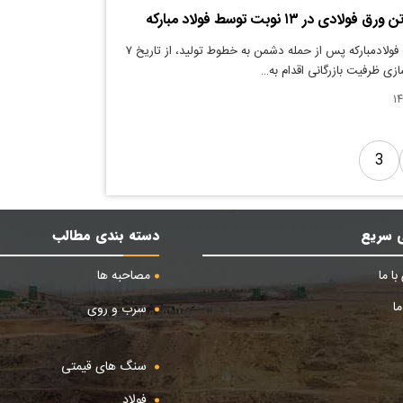
دنیای معدن: شرکت فولادمبارکه پس از حمله دشمن به خطوط تولید، از تاریخ ۷
زی ظرفیت بازرگانی اقدام به…
3
 سریع
دسته بندی مطالب
ا ما
مصاحبه ها
ا
سرب و روی
سنگ های قیمتی
فولاد