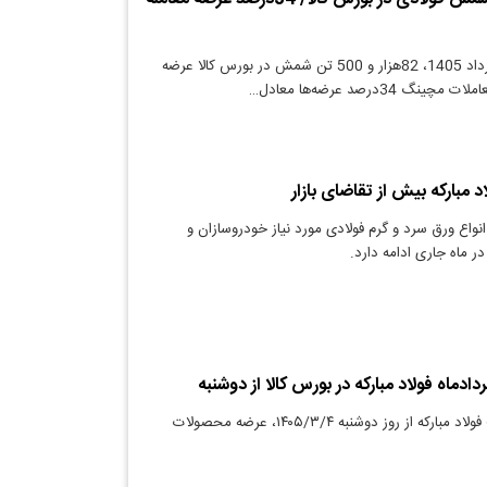
دنیای معدن: 25 خرداد 1405، 82هزار و 500 تن شمش در بورس کالا عرضه
 34درصد عرضه‌ها معادل…
د مبارکه بیش از تقاضای بازار
نواع ورق سرد و گرم فولادی مورد نیاز خودروسازان و
ر ماه جاری ادامه دارد.
ادماه فولاد مبارکه در بورس کالا از دوشنبه
دنیای معدن: شرکت فولاد مبارکه از روز دوشنبه ۱۴۰۵/۳/۴، عرضه محصولات