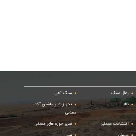
زغال سنگ
سنگ آهن
طلا
تجهیزات و ماشین آلات
معدنی
اکتشافات معدنی
سایر حوزه های معدنی
سیمان
مس