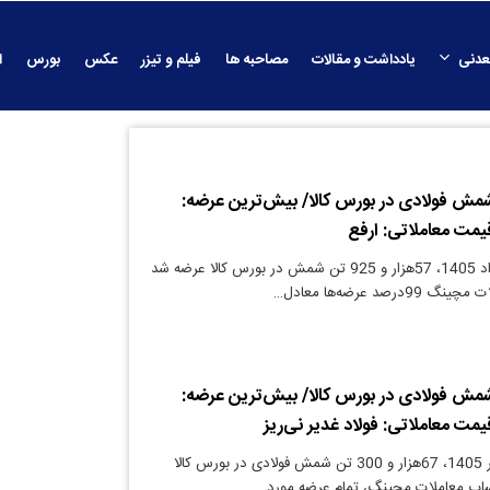
عدنی
یادداشت و مقالات
مصاحبه ها
فیلم و تیزر
عکس
بورس
ا
مش فولادی در بورس کالا/ بیش‌ترین عرضه:
قیمت معاملاتی: ارفع
دنیای معدن: 5 مرداد 1405، 57هزار و 925 تن شمش در بورس کالا عرضه شد
رصد عرضه‌ها معادل…
مش فولادی در بورس کالا/ بیش‌ترین عرضه:
قیمت معاملاتی: فولاد غدیر نی‌ریز
دنیای معدن: 29 تیر 1405، 67هزار و 300 تن شمش فولادی در بورس کالا
ساب معاملات مچینگ، تمام عرضه مورد…