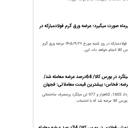
روز شنبه ۲۷ تیرماه صورت میگیرد؛ عرضه ورق گرم فولادمبارکه در
دنیای معدن: شرکت فولادمبارکه در روز شنبه مورخ ۱۴۰۵/۴/۲۷ عرضه ورق گرم
رس کالا انجام خواهد داد، این…
نتیجه معاملات میلگرد در بورس کالا/ 64درصد عرضه معامله شد/
ضه: فخاس؛ بیشترین قیمت معاملاتی: فجهان
دنیای معدن: 27 خرداد 1405، 60هزار و 977 تن میلگرد پرمصرف ساختمانی
نتیجه معاملات شمش فولادی در بورس کالا/ 34درصد عرضه معامله