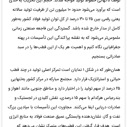
توقف ناگهانی خطوط تولید مواجه شدند. حجم این تخریب به حدی
است که برآورد می‌شود حدود ۱۰ میلیون تن از ظرفیت تولید سالانه
یعنی رقمی بین ۲۵ تا ۳۰ درصد از کل توان تولید فولاد کشور به‌طور
کامل از مدار خارج شده باشد. گستردگی این فاجعه صنعتی زمانی
ملموس‌تر می‌شود که به نقشه پراکندگی این تأسیسات در پهنه
جغرافیایی نگاه کنیم و اهمیت هر یک از این قطب‌ها را در سبد
صادراتی بسنجیم.
همان‌طور که در شکل ۱ نمایان است تمرکز اصلی تولید در چند قطب
حیاتی و استراتژیک قرار دارد. مجتمع مبارکه در مرکز کشور به‌تنهایی
۲۵ درصد از سهم تولید را در اختیار دارد و مناطق جنوبی مانند اهواز و
بندرعباس هرکدام با سهم ۱۵ درصدی، نقش کلیدی در لجستیک و
صادرات دریایی ایفا می‌کنند. مجاورت این تأسیسات با میادین بزرگ
نفت و گاز، نشان‌دهنده وابستگی عمیق صنعت فولاد به منابع انرژی
است. هدف قرار گرفتن این قطب‌های متمرکز نشان می‌دهد که