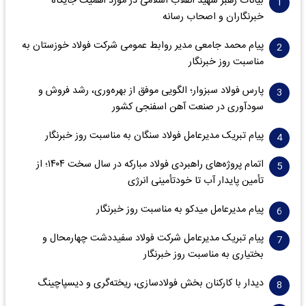
بیانات رهبر شهید انقلاب اسلامی در مورد اهمیت جایگاه
خبرنگاران و اصحاب رسانه
پیام محمد جامعی مدیر روابط عمومی شرکت فولاد خوزستان به
مناسبت روز خبرنگار
پارس فولاد سبزوار؛ الگویی موفق از بهره‌وری، رشد فروش و
سود‌آوری در صنعت آهن اسفنجی کشور
پیام تبریک مدیرعامل فولاد سنگان به مناسبت روز خبرنگار
اتمام پروژه‌های راهبردی فولاد مبارکه در سال سخت ۱۴۰۴؛ از
تأمین پایدار آب تا خودتأمینی انرژی
پیام مدیرعامل میدکو به مناسبت روز خبرنگار
پیام تبریک مدیرعامل شرکت فولاد سفیددشت چهارمحال و
بختیاری به مناسبت روز خبرنگار
دیدار با کارکنان بخش فولادسازی، ریخته‌گری و دیسپاچینگ