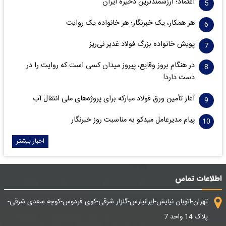
اعتماد؛ ارزشمندترین ذخیره ایران
هر همکار، یک خبرنگار؛ هر خانواده یک روایت
پویش خانواده بزرگ فولاد غدیر نی‌ریز
در هنگام بروز وقایع، پیروز میدان کسی است که روایت را در
دست دارد!
آغاز تأمین ورق فولاد مبارکه برای پروژه‌های ملی انتقال آب
پیام مدیرعامل میدکو به مناسبت روز خبرنگار
اخبار بیشتر
اطلاعات تماس
تهران-اتوبان نیایش-ایرانپارس-گلزار شرقی-کوی فردوس-کوچه سعدی شرقی-
پلاک 14 واحد 7