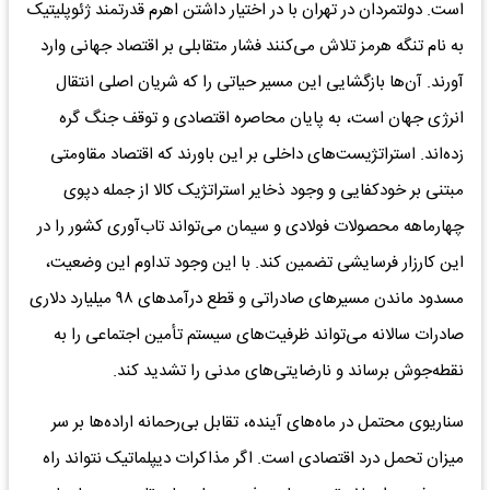
است. دولتمردان در تهران با در اختیار داشتن اهرم قدرتمند ژئوپلیتیک
به نام تنگه هرمز تلاش می‌کنند فشار متقابلی بر اقتصاد جهانی وارد
آورند. آن‌ها بازگشایی این مسیر حیاتی را که شریان اصلی انتقال
انرژی جهان است، به پایان محاصره اقتصادی و توقف جنگ گره
زده‌اند. استراتژیست‌های داخلی بر این باورند که اقتصاد مقاومتی
مبتنی بر خودکفایی و وجود ذخایر استراتژیک کالا از جمله دپوی
چهارماهه محصولات فولادی و سیمان می‌تواند تاب‌آوری کشور را در
این کارزار فرسایشی تضمین کند. با این وجود تداوم این وضعیت،
مسدود ماندن مسیرهای صادراتی و قطع درآمدهای ۹۸ میلیارد دلاری
صادرات سالانه می‌تواند ظرفیت‌های سیستم تأمین اجتماعی را به
نقطه‌جوش برساند و نارضایتی‌های مدنی را تشدید کند.
سناریوی محتمل در ماه‌های آینده، تقابل بی‌رحمانه اراده‌ها بر سر
میزان تحمل درد اقتصادی است. اگر مذاکرات دیپلماتیک نتواند راه