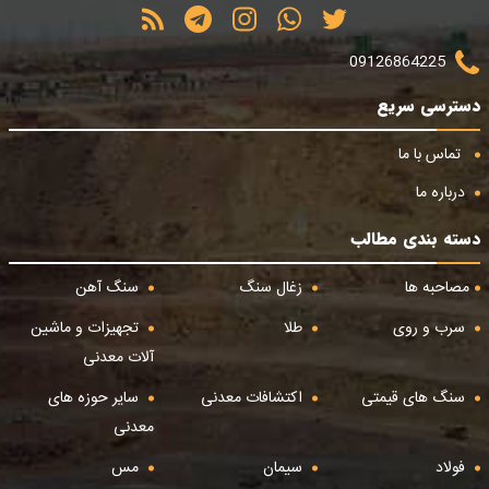
09126864225
دسترسی سریع
تماس با ما
درباره ما
دسته بندی مطالب
مصاحبه ها
زغال سنگ
سنگ آهن
سرب و روی
طلا
تجهیزات و ماشین
آلات معدنی
سنگ های قیمتی
اکتشافات معدنی
سایر حوزه های
معدنی
فولاد
سیمان
مس