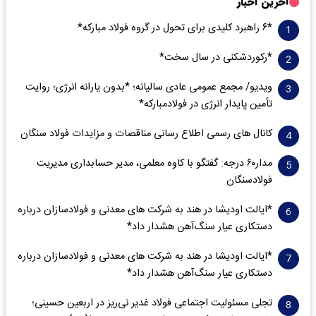
آخرین اخبار
*۶ راهبرد کلیدی برای تحول در گروه فولاد مبارکه*
*رکوردشکنی در سال سخت*
ویدیو/ مجمع عمومی عادی سالیانه؛ *بدون یارانه انرژی؛ روایت
تأمین پایدار انرژی در فولادمبارکه*
کانال های رسمی اطلاع رسانی مناقصات و مزایدات فولاد سنگان
مدار‌۶٠ درجه: گفتگو با کاوه معلمی، مدیر حسابداری مدیریت
فولادسنگان
*ایالت اودیشا در هند به شرکت های معدنی و فولادسازان درباره
دستکاری عیار سنگ‌آهن هشدار داد*
*ایالت اودیشا در هند به شرکت های معدنی و فولادسازان درباره
دستکاری عیار سنگ‌آهن هشدار داد*
تجلی مسئولیت اجتماعی فولاد غدیر نی‌ریز در اربعین حسینی؛