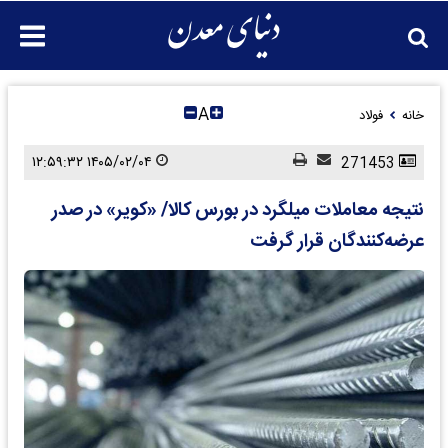
A
خانه
فولاد
۱۴۰۵/۰۲/۰۴ ۱۲:۵۹:۳۲
271453
نتیجه معاملات میلگرد در بورس کالا/ «کویر» در صدر
عرضه‌کنندگان قرار گرفت