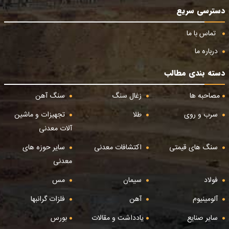
دسترسی سریع
تماس با ما
درباره ما
دسته بندی مطالب
مصاحبه ها
زغال سنگ
سنگ آهن
سرب و روی
طلا
تجهیزات و ماشین
آلات معدنی
سنگ های قیمتی
اکتشافات معدنی
سایر حوزه های
معدنی
فولاد
سیمان
مس
آلومینیوم
آهن
فلزات گرانبها
سایر صنایع
یادداشت و مقالات
بورس