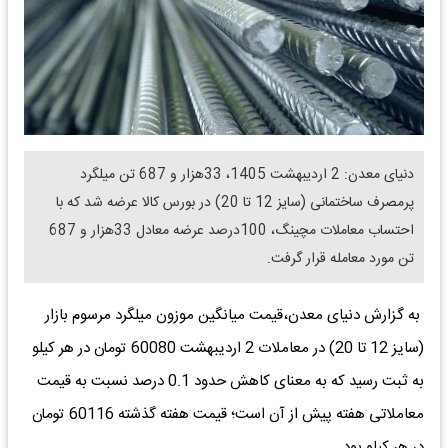
دنیای معدن: 2 اردیبهشت 1405، 33هزار و 687 تن میلگرد
پرمصرف ساختمانی (سایز 12 تا 20) در بورس کالا عرضه شد که با
احتساب معاملات مچینگ، 100درصد عرضه معادل 33هزار و 687
تن مورد معامله قرار گرفت.
به گزارش دنیای معدن،قیمت میانگین موزون میلگرد مرسوم بازار
(سایز 12 تا 20) در معاملات 2 اردیبهشت 60080 تومان در هر کیلو
به ثبت رسید که به معنای کاهش حدود 0.1 درصد نسبت به قیمت
معاملاتی هفته پیش از آن است؛ قیمت هفته گذشته 60116 تومان
در هر کیلو بود.