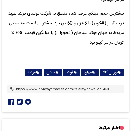
بیشترین حجم میلگرد عرضه شده متعلق به شرکت تولیدی فولاد سپید
فراب کویر (#کویر) با 5هزار و 60 تن بود؛ بیشترین قیمت معاملاتی
مربوط به جهان فولاد سیرجان (#فجهان) با میانگین قیمت 65886
تومان در هر کیلو بود.
بورس کالا
جهان
فولاد
معدن
عرضه
اخبار مرتبط