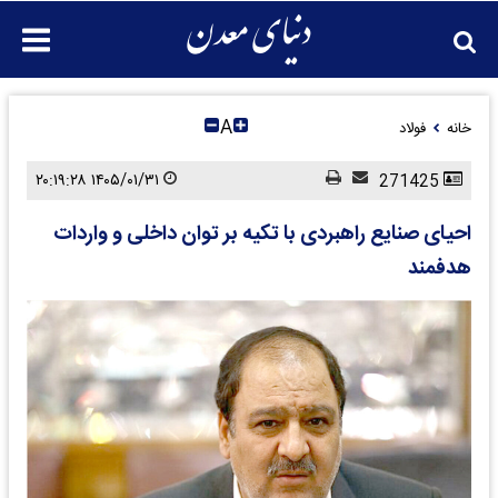
A
خانه
فولاد
۱۴۰۵/۰۱/۳۱ ۲۰:۱۹:۲۸
271425
احیای صنایع راهبردی با تکیه بر توان داخلی و واردات
هدفمند