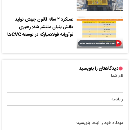
عملکرد ۲ ساله قانون جهش تولید
دانش بنیان منتشر شد: رهبری
نوآورانه فولادمبارکه در توسعه CVCها
دیدگاهتان را بنویسید
نام شما
رایانامه
دیدگاه خود را اینجا بنویسید: