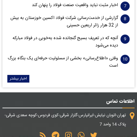
اخبار مثبت نباید واقعیت صنعت فولاد را پنهان کند
گزارشی از خدمت‌رسانی شرکت فولاد اکسین خوزستان به بیش
از 32 هزار زائر اربعین حسینی
آنچه که در تعریف بسیج گنجانده شده به‌خوبی در فولاد مبارکه
دیده می‌شود
وقتی «اطلاع‌رسانی» بخشی از مسئولیت حرفه‌ای یک بنگاه بزرگ
است
اخبار بیشتر
اطلاعات تماس
تهران-اتوبان نیایش-ایرانپارس-گلزار شرقی-کوی فردوس-کوچه سعدی شرقی-
پلاک 14 واحد 7