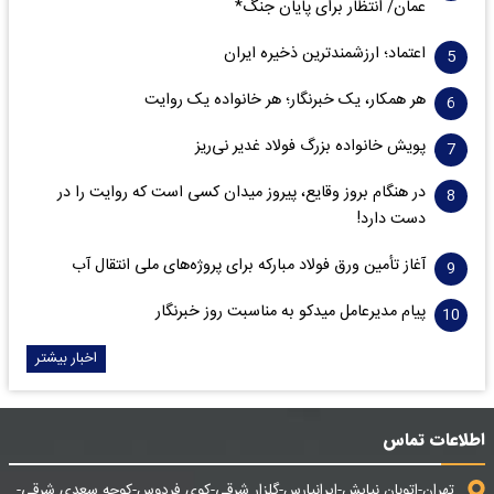
عمان/ انتظار برای پایان جنگ*
اعتماد؛ ارزشمندترین ذخیره ایران
هر همکار، یک خبرنگار؛ هر خانواده یک روایت
پویش خانواده بزرگ فولاد غدیر نی‌ریز
در هنگام بروز وقایع، پیروز میدان کسی است که روایت را در
دست دارد!
آغاز تأمین ورق فولاد مبارکه برای پروژه‌های ملی انتقال آب
پیام مدیرعامل میدکو به مناسبت روز خبرنگار
اخبار بیشتر
اطلاعات تماس
تهران-اتوبان نیایش-ایرانپارس-گلزار شرقی-کوی فردوس-کوچه سعدی شرقی-