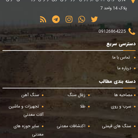
پلاک 14 واحد 7
09126864225
دسترسی سریع
تماس با ما
درباره ما
دسته بندی مطالب
مصاحبه ها
زغال سنگ
سنگ آهن
سرب و روی
طلا
تجهیزات و ماشین
آلات معدنی
سنگ های قیمتی
اکتشافات معدنی
سایر حوزه های
معدنی