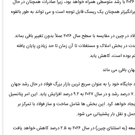
افزایش یابد. تقاضای فولاد در بخش تولید این کشور در سال ۲۰۲۶ با رشد متوسطی همراه خواهد بود، زیرا صادرات همچنان در حال
گیزتر همچنان یک ریسک قابل توجه است و می ‌تواند به طور بالقوه
از سوی دیگر این انجمن انتظار دارد در سال ۲۰۲۷، تقاضای فولاد در چین در مقایسه با سطح سال ۲۰۲۶ عملاً بدون تغییر باقی بماند.
ت در بخش املاک و مستغلات تا آن زمان تا حد زیادی پایان یافته
یگاه خود را به عنوان سریع ‌ترین بازار بزرگ فولاد در حال رشد جهان
حفظ می ‌کند - انتظار می ‌رود تقاضا در آنجا در سال ۲۰۲۶ با ۷.۴ درصد رشد و در سال ۲۰۲۷ به ۹.۲ درصد افزایش یابد. این امر پتانسیل
جاد خواهد کرد. این بخش ‌ها شامل ساخت ‌و ساز فولاد با تمرکز بر
ل ‌و نقل بار پشتیبانی می ‌شود.
بنا بر این گزارش، رشد تقاضای فولاد در کشورهای در حال توسعه (به استثنای چین) در سال ۲۰۲۶ به ۲.۵ درصد کاهش خواهد یافت