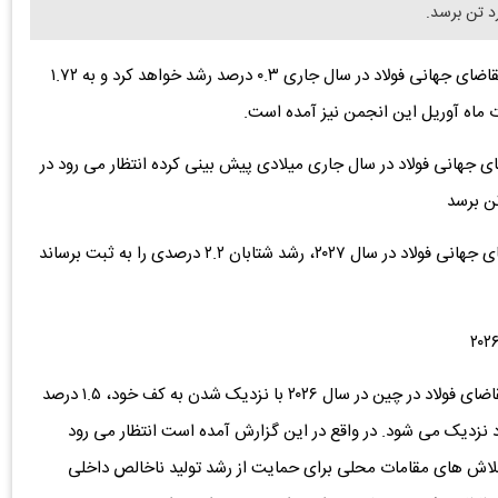
(worldsteel) پیش ‌بینی می ‌کند که تقاضای جهانی فولاد در سال جاری ۰.۳ درصد رشد خواهد کرد و به ۱.۷۲
ت ماه آوریل این انجمن نیز آمده است.
اد رشدی ۰.۳ درصدی برای تقاضای جهانی فولاد در سال جاری میلادی پیش بینی کرده انتظار می رود در
همچنین طبق این گزارش انجمن، پیش ‌بینی می ‌شود تقاضای جهانی فولاد در سال ۲۰۲۷، رشد شتابان ۲.۲ درصدی را به ثبت برساند
داده های این گزارش حاکی از این است که انتظار می ‌رود تقاضای فولاد در چین در سال ۲۰۲۶ با نزدیک شدن به کف خود، ۱.۵ درصد
 نزدیک می ‌شود. در واقع در این گزارش آمده است انتظار می‌ رود
تلاش ‌های مقامات محلی برای حمایت از رشد تولید ناخالص داخلی