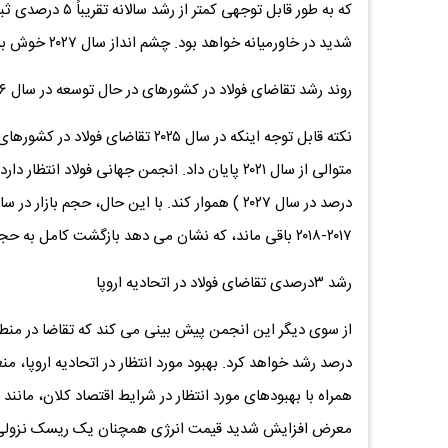
که به طور قابل تو
شدید در خاورمیانه خواهد بود. چشم ‌انداز سال ۲۰۲۷ خوش ‌بینانه ‌تر است به طوری که انتظار می ‌رود رشد به ۵.۱ درصد بازگردد.
روند رشد تقاضای فولاد در کشورهای در حال توسعه در سال ۲۰۲۶ و ۲۰۲۷
۲۰۱۷-۲۰۱۸ باقی ماند، که نشان می ‌دهد بازگشت کامل به حجم قبل از بحران همچنان یک هدف بلند مدت است.
رشد ۳درصدی تقاضای فولاد در اتحادیه اروپا
درصد رشد خواهد کرد. بهبود مورد انتظار در اتحادیه اروپا، م
همراه با بهبودهای مورد انتظار در شرایط اقتصاد کلان، مانند
معرض افزایش شدید قیمت انرژی همچنان یک ریسک نزولی قابل تو