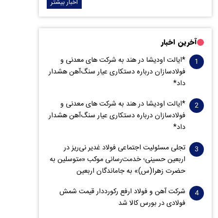
اخبار بیشتر
آخرین اخبار
*ایالت اودیشا در هند به شرکت های معدنی و
فولادسازان درباره دستکاری عیار سنگ‌آهن هشدار
داد*
*ایالت اودیشا در هند به شرکت های معدنی و
فولادسازان درباره دستکاری عیار سنگ‌آهن هشدار
داد*
تجلی مسئولیت اجتماعی فولاد غدیر نی‌ریز در
اربعین حسینی؛ خدمت‌رسانی موکب «متوسلین به
حضرت زهرا(س)» به جاماندگان اربعین
شرکت آهن و فولاد ارفع رکورددار قیمت شمش
فولادی در بورس کالا شد