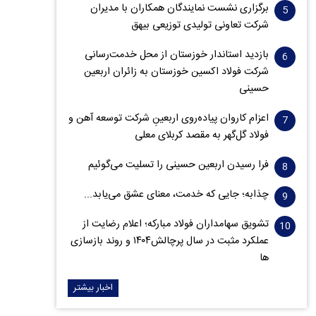
برگزاری نشست نمایندگان همکاران با مدیران
شرکت تعاونی تولیدی توزیعی بیهق
بازدید استاندار خوزستان از محل خدمت‌رسانی
شرکت فولاد اکسین خوزستان به زائران اربعین
حسینی
اعزام کاروان پیاده‌روی اربعینِ شرکت توسعه آهن و
فولاد گل‌گهر به مقصد کربلای معلی
فرا رسیدن اربعین حسینی را تسلیت می‌گوئیم
چذابه؛ جایی که خدمت، معنای عشق می‌یابد...
تشویق سهامداران فولاد مبارکه؛ اعلام رضایت از
عملکرد مثبت در سال پرچالش۱۴۰۴ و روند بازسازی
ها
اخبار بیشتر