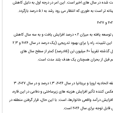
جهی کمتر از رشد سالانه تقریباً ۵ درصدی ثبت شده در سال‌ های اخیر است. این امر در درجه اول به دلیل کاهش
نکته قابل توجه اینکه در سال ۲۰۲۵ تقاضای فولاد در کشورهای توسعه ‌یافته به میزان ۰.۲ درصد افزایش یافت و به سه سال کاهش
متوالی از سال ۲۰۲۱ پایان داد. انجمن جهانی فولاد انتظار دارد این تثبیت، راه را برای بهبود تدریجی (یک درصد در سال ۲۰۲۶ و ۲.۳
درصد در سال ۲۰۲۷ ) هموار کند. با این حال، حجم بازار در سال گذشته تقریباً ۶۰ میلیون تن (۱۵درصد) کمتر از سطح سال ‌های
از سوی دیگر این انجمن پیش ‌بینی می ‌کند که تقاضا در منطقه اتحادیه اروپا و بریتانیا در سال ۲۰۲۶، ۱.۳ درصد و در سال ۲۰۲۷، ۳
نعکس کننده تأثیر افزایش هزینه‌ های زیرساختی و دفاعی در این قاره،
 افزایش درآمد واقعی خانوارها، است. با این حال، قرار گرفتن منطقه در
جه برای سال ۲۰۲۶ است.