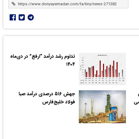
تداوم رشد درآمد “ارفع” در دی‌ماه
۱۴۰۴
جهش ۵۱۶ درصدی درآمد صبا
می
فولاد خلیج‌فارس