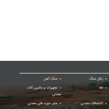
زغال سنگ
سنگ آهن
طلا
تجهیزات و ماشین آلات
معدنی
اکتشافات معدنی
سایر حوزه های معدنی