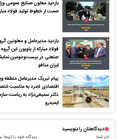
بازدید معاون صنایع عمومی وز
صمت از خطوط تولید فولاد مبار
بازدید مدیرعامل و معاونین گرو
فولاد مبارکه از پاویون این گروه
صنعتی در بیست‌و‌دومین نمایش
ایران متافو
پیام تبریک مدیرعامل منطقه وی
اقتصادی لامرد به مناسبت انتص
دکتر سمیعی‌نژاد به ریاست ساز
ایمیدرو
دیدگاهتان را بنویسید
نام شما
دیدگاه خود را اینجا ب