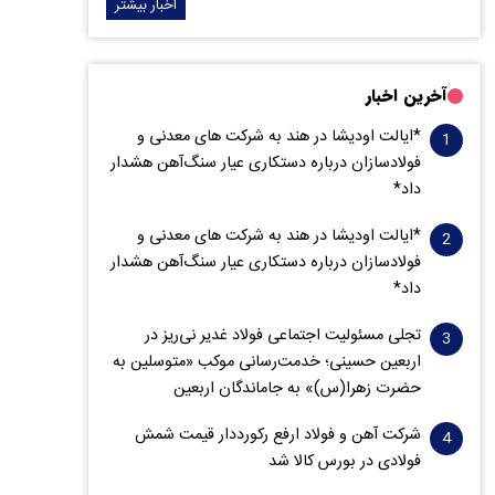
اخبار بیشتر
آخرین اخبار
*ایالت اودیشا در هند به شرکت های معدنی و
فولادسازان درباره دستکاری عیار سنگ‌آهن هشدار
داد*
*ایالت اودیشا در هند به شرکت های معدنی و
فولادسازان درباره دستکاری عیار سنگ‌آهن هشدار
داد*
تجلی مسئولیت اجتماعی فولاد غدیر نی‌ریز در
اربعین حسینی؛ خدمت‌رسانی موکب «متوسلین به
حضرت زهرا(س)» به جاماندگان اربعین
شرکت آهن و فولاد ارفع رکورددار قیمت شمش
فولادی در بورس کالا شد