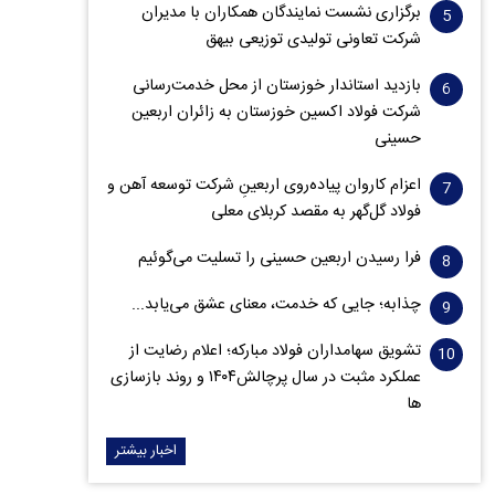
برگزاری نشست نمایندگان همکاران با مدیران
شرکت تعاونی تولیدی توزیعی بیهق
بازدید استاندار خوزستان از محل خدمت‌رسانی
شرکت فولاد اکسین خوزستان به زائران اربعین
حسینی
اعزام کاروان پیاده‌روی اربعینِ شرکت توسعه آهن و
فولاد گل‌گهر به مقصد کربلای معلی
فرا رسیدن اربعین حسینی را تسلیت می‌گوئیم
چذابه؛ جایی که خدمت، معنای عشق می‌یابد...
تشویق سهامداران فولاد مبارکه؛ اعلام رضایت از
عملکرد مثبت در سال پرچالش۱۴۰۴ و روند بازسازی
ها
اخبار بیشتر