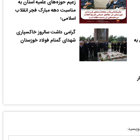
زعیم حوزه‌های علمیه استان به
مناسبت دهه مبارک فجر انقلاب
اسلامی؛
گرامی داشت سالروز خاکسپاری
به
شهدای گمنام فولاد خوزستان
ر
نویسید: