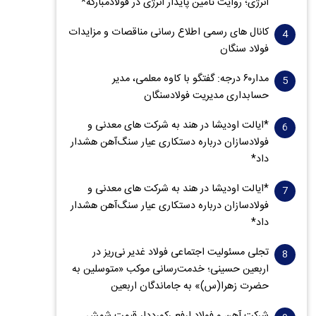
انرژی؛ روایت تأمین پایدار انرژی در فولادمبارکه*
کانال های رسمی اطلاع رسانی مناقصات و مزایدات
فولاد سنگان
مدار‌۶٠ درجه: گفتگو با کاوه معلمی، مدیر
حسابداری مدیریت فولادسنگان
*ایالت اودیشا در هند به شرکت های معدنی و
فولادسازان درباره دستکاری عیار سنگ‌آهن هشدار
داد*
*ایالت اودیشا در هند به شرکت های معدنی و
فولادسازان درباره دستکاری عیار سنگ‌آهن هشدار
داد*
تجلی مسئولیت اجتماعی فولاد غدیر نی‌ریز در
اربعین حسینی؛ خدمت‌رسانی موکب «متوسلین به
حضرت زهرا(س)» به جاماندگان اربعین