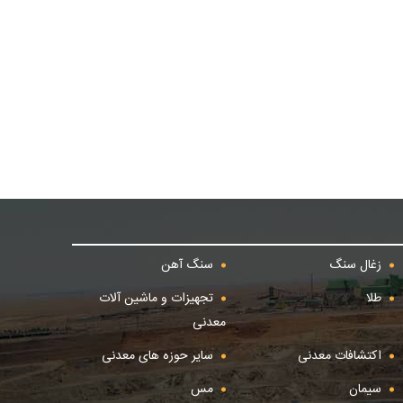
زغال سنگ
سنگ آهن
طلا
تجهیزات و ماشین آلات
معدنی
اکتشافات معدنی
سایر حوزه های معدنی
سیمان
مس