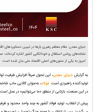
دنیای معدن: مقام معظم رهبری بارها در تبیین دستاوردهای اقت
نشانه‌های روشن استقلال و خوداتکایی کشور اشاره کرده‌اند؛ ص
امروز به یکی از ستون‌های اصلی اقتصاد ملی بدل شده است.
به گزارش
دنیای معدن
، این تحول صرفاً افزایش ظرفیت تولی
تولیدکننده راهبردی است.
فولاد
، به‌عنوان کالایی مادر، ش
در این صنعت، بازتابی از منطق «ما می‌توانیم» در عمل است، 
پیش از انقلاب، تولید فولاد کشور به چند واحد محدود و ظرف
می‌گردید. پس از انقلاب، با وجود جنگ تحمیلی، تحریم‌ها و م