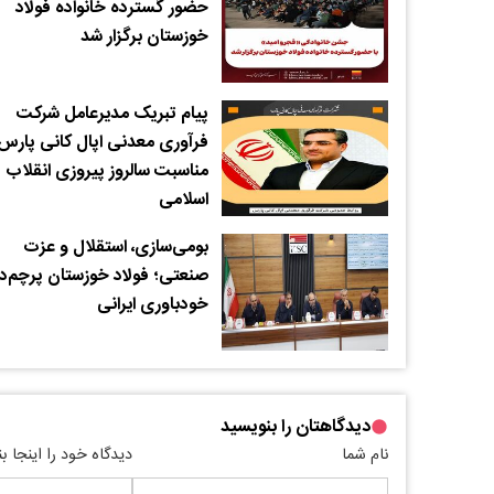
حضور گسترده خانواده فولاد
خوزستان برگزار شد
پیام تبریک مدیرعامل شرکت
فرآوری معدنی اپال کانی پارس 
مناسبت سالروز پیروزی انقلاب
اسلامی
بومی‌سازی، استقلال و عزت
صنعتی؛ فولاد خوزستان پرچم‌دا
خودباوری ایرانی
دیدگاهتان را بنویسید
نام شما
دیدگاه خود را اینجا ب