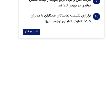
شرکت آهن و فولاد ارفع رکورددار قیمت شمش
فولادی در بورس کالا شد
برگزاری نشست نمایندگان همکاران با مدیران
شرکت تعاونی تولیدی توزیعی بیهق
اخبار بیشتر