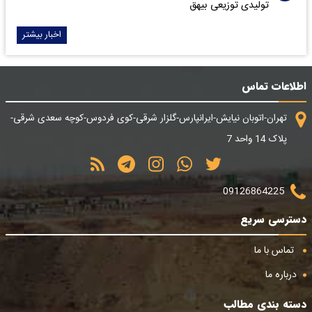
تولیدی توزیعی بیهق
اخبار بیشتر
اطلاعات تماس
تهران-اتوبان نیایش-ایرانپارس-گلزار شرقی-کوی فردوس-کوچه سعدی شرقی-
پلاک 14 واحد 7
09126864225
دسترسی سریع
تماس با ما
درباره ما
دسته بندی مطالب