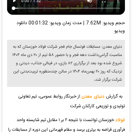
حجم ویدیو: 7.62M
|
مدت زمان ویدیو: 00:01:32
دانلود
ویدیو
دنیای معدن: مسابقات فوتسال جام فجر شرکت فولاد خوزستان که به
مناسبت گرامی‌داشت دهه فجر و با حضور ۵۸ تیم از ۲۰ دی ماه ۱۴۰۴
شروع شده بود بعد از برگزاری ۸۲ بازی، در فینالی جذاب، دیدنی و
نزدیک که روز ۲۰ بهمن‌ماه ۱۴۰۴ در سالن چندمنظوره تربیت‌بدنی این
شرکت برگزار شد،
به گزارش
دنیای معدن
از خبرنگار روابط عمومی، تیم تعاونی
تولیدی و توزیعی کارکنان شرکت
فولاد
خوزستان توانست با نتیجه ۲ بر ۱ مقابل تیم شایسته واحد
فرآوری قراضه به برتری برسد و مقام قهرمانی این دوره از مسابقات را