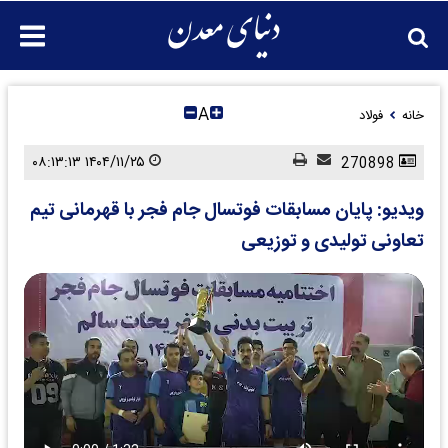
A
خانه
فولاد
۱۴۰۴/۱۱/۲۵ ۰۸:۱۳:۱۳
270898
ویدیو: پایان مسابقات فوتسال جام فجر با قهرمانی تیم
تعاونی تولیدی و توزیعی