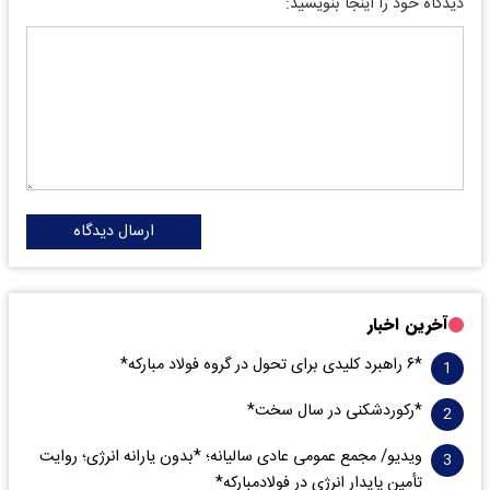
دیدگاه خود را اینجا بنویسید:
ارسال دیدگاه
آخرین اخبار
*۶ راهبرد کلیدی برای تحول در گروه فولاد مبارکه*
*رکوردشکنی در سال سخت*
ویدیو/ مجمع عمومی عادی سالیانه؛ *بدون یارانه انرژی؛ روایت
تأمین پایدار انرژی در فولادمبارکه*