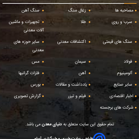
مصاحبه ها
زغال سنگ
سنگ آهن
سرب و روی
طلا
تجهیزات و ماشین
آلات معدنی
سنگ های قیمتی
اکتشافات معدنی
سایر حوزه های
معدنی
فولاد
سیمان
مس
آلومینیوم
آهن
فلزات گرانبها
سایر صنایع
یادداشت و مقالات
بورس
اخبار اقتصادی
فیلم و تیزر
گزارش تصویری
شرکت های برجسته
تمام حقوق این سایت متعلق به
دنیای معدن
می باشد.
طراحی سایت خبری و خبرگزاری آسام