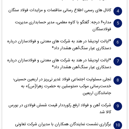
کانال های رسمی اطلاع رسانی مناقصات و مزایدات فولاد سنگان
مدار‌۶٠ درجه: گفتگو با کاوه معلمی، مدیر حسابداری مدیریت
فولادسنگان
*ایالت اودیشا در هند به شرکت های معدنی و فولادسازان درباره
دستکاری عیار سنگ‌آهن هشدار داد*
*ایالت اودیشا در هند به شرکت های معدنی و فولادسازان درباره
دستکاری عیار سنگ‌آهن هشدار داد*
تجلی مسئولیت اجتماعی فولاد غدیر نی‌ریز در اربعین حسینی؛
خدمت‌رسانی موکب «متوسلین به حضرت زهرا(س)» به
جاماندگان اربعین
شرکت آهن و فولاد ارفع رکورددار قیمت شمش فولادی در بورس
کالا شد
برگزاری نشست نمایندگان همکاران با مدیران شرکت تعاونی