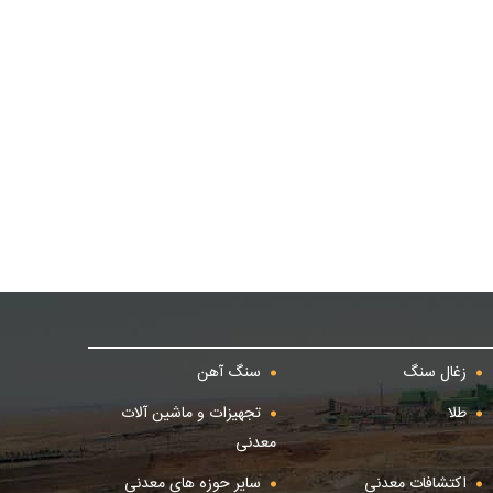
زغال سنگ
سنگ آهن
طلا
تجهیزات و ماشین آلات
معدنی
اکتشافات معدنی
سایر حوزه های معدنی