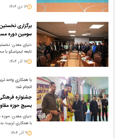
۱۶ دی ۱۴۰۴
برگزاری نخستین
سومین دوره مسا
دنیای معدن: نخستی
تابعه ایمپاسکو با م
۱۷ آذر ۱۴۰۴
با همکاری واحد تر
انجام شد؛
جشنواره فرهنگی 
بسیج حوزه مقاوم
دنیای معدن: حوزه م
با همکاری تربیت بد
۹ آذر ۱۴۰۴