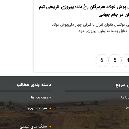
ی پوش فولاد هرمزگان رخ داد؛ پیروزی تاریخی تیم
ان در جام جهانی
 فوتسال بانوان ایران با گلزنی چهار ملی‌پوش فولاد
قابل پاناما به اولین پیروزی خود…
6
5
 سریع
دسته بندی مطالب
ا ما
مصاحبه ها
ا
سرب و روی
سنگ های قیمتی