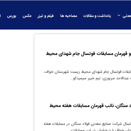
عدنی
یادداشت و مقالات
مصاحبه ها
فیلم و تیزر
عکس
بورس
ا
کو قهرمان مسابقات فوتسال جام شهدای محیط
ابقات فوتسال جام شهدای محیط زیست شهرستان خواف،
 عبدالاحد سربوزی، تیم خیبر سیمیدکو…
د سنگان، نائب قهرمان مسابقات هفته محیط
تسال شرکت صنایع معدنی فولاد سنگان در مسابقات هفته
ن خواف با درخشش در این مسابقات،…