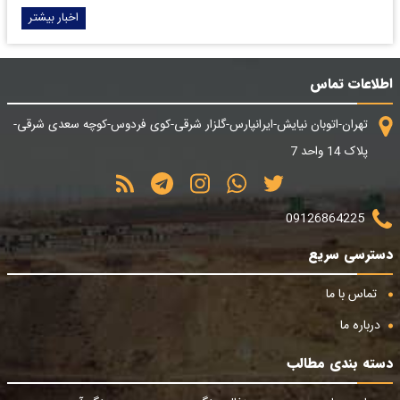
اخبار بیشتر
اطلاعات تماس
تهران-اتوبان نیایش-ایرانپارس-گلزار شرقی-کوی فردوس-کوچه سعدی شرقی-
پلاک 14 واحد 7
09126864225
دسترسی سریع
تماس با ما
درباره ما
دسته بندی مطالب