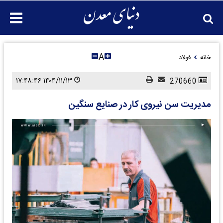
A
خانه
فولاد
۱۴۰۴/۱۱/۱۳ ۱۷:۴۸:۴۶
270660
مدیریت سن نیروی کار در صنایع سنگین