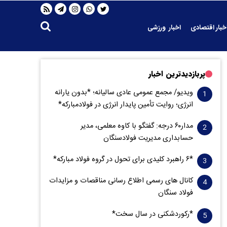
خبار اقتصادی
اخبار ورزشی
پربازدیدترین اخبار
ویدیو/ مجمع عمومی عادی سالیانه؛ *بدون یارانه
انرژی؛ روایت تأمین پایدار انرژی در فولادمبارکه*
مدار‌۶٠ درجه: گفتگو با کاوه معلمی، مدیر
حسابداری مدیریت فولادسنگان
*۶ راهبرد کلیدی برای تحول در گروه فولاد مبارکه*
کانال های رسمی اطلاع رسانی مناقصات و مزایدات
فولاد سنگان
*رکوردشکنی در سال سخت*