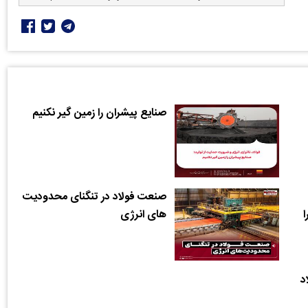
صنایع پیشران را زمین گیر نکنیم
صنعت فولاد در تنگنای محدودیت‌
ا
های انرژی
د