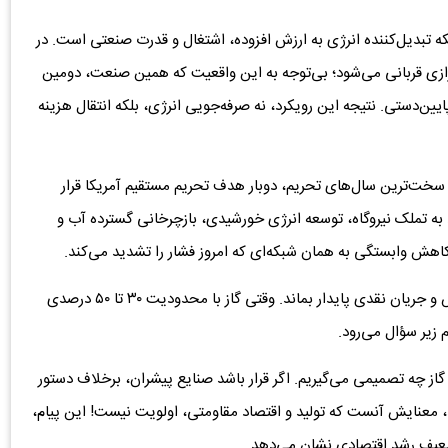
 تبدیل‌کننده انرژی به ارزش افزوده، اشتغال و قدرت صنعتی است. در
ترازی قربانی می‌شود؛ بی‌توجه به این واقعیت که همین صنعت، دومین
ین‌دستی. نتیجه این رویکرد، نه صرفه‌جویی انرژی، بلکه انتقال هزینه
 سخت‌ترین سال‌های تحریم، دوبار هدف تحریم مستقیم آمریکا قرار
د به تملک نیروگاه، توسعه انرژی خورشیدی، بازچرخانی گسترده آب و
هش وابستگی به همان شبکه‌ای که امروز فشار را تشدید می‌کند.
اما این سرمایه‌گذاری‌ها تنها زمانی معنا دارند که تولید، فروش و جریان نقدی پایدار بماند. وقتی گاز با محدودیت ۳۰ تا ۵۰ درصدی
زیر سؤال می‌رود.
گاز چه تصمیمی می‌گیریم. اگر قرار باشد صنایع پیشران، برخلاف دستور
عنایش آنست که تولید و اقتصاد مقاومتی، اولویت نیست! این پیام،
تضعیف رشد اقتصادی نشان می‌دهد.