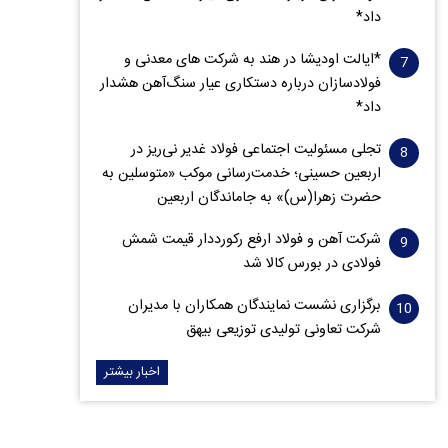
داد*
*ایالت اودیشا در هند به شرکت های معدنی و
فولادسازان درباره دستکاری عیار سنگ‌آهن هشدار
داد*
تجلی مسئولیت اجتماعی فولاد غدیر نی‌ریز در
اربعین حسینی؛ خدمت‌رسانی موکب «متوسلین به
حضرت زهرا(س)» به جاماندگان اربعین
شرکت آهن و فولاد ارفع رکورددار قیمت شمش
فولادی در بورس کالا شد
برگزاری نشست نمایندگان همکاران با مدیران
شرکت تعاونی تولیدی توزیعی بیهق
اخبار بیشتر