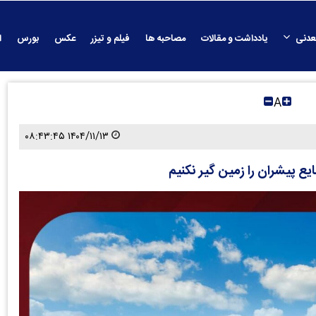
عدنی
یادداشت و مقالات
مصاحبه ها
فیلم و تیزر
عکس
بورس
ا
A
۱۴۰۴/۱۱/۱۳ ۰۸:۴۳:۴۵
یع پیشران را زمین گیر نکنیم