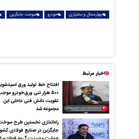
چهارمحال و بختیاری
خودرو
سوخت جایگزین
اخبار مرتبط
افتتاح خط تولید ورق اسیدشوی
۵۰۰ هزار تنی ورق‌خودرو موج
تقویت دانش فنی داخلی این
مجموعه شد
راه‌اندازی نخستین طرح سوخت
جایگزین در صنایع فولادی کشور 
حمایت مدیریت گروه فولاد مبار