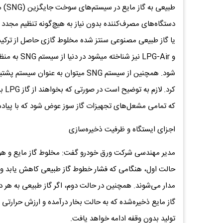
طبیع
و LPG-Air ن
شود. همچنین از سیستم SNG میتوان به 
کرد
که تمامی مشعل‌های تجهیزات گاز سوز عوض شود که با پیاده سازی SNG این مشکل برطرف 
اجزای ایستگاه و ظرفیت ذخیره‌سازی
گاز مایع ذخیره‌شده که به حالت بخار درآمده و ارزش حرارتی 
تولید بدون وقفه ادامه خواهد یافت.