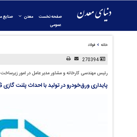
صفحه نخست
معدن
صنایع م
عمومی
خانه
فولاد
270394
رئیس مهندسی کارخانه و مشاور مدیر عامل در امور زیرساخت
پایداری ورق‌خودرو در تولید با احداث پلنت گازی SNG و قابلیت ذخیره‌سازی ۶۰۰ تن گاز مایع