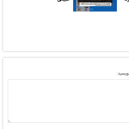
نویسید: