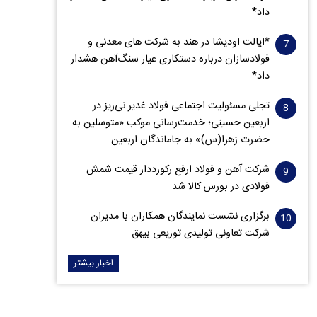
داد*
*ایالت اودیشا در هند به شرکت های معدنی و
فولادسازان درباره دستکاری عیار سنگ‌آهن هشدار
داد*
تجلی مسئولیت اجتماعی فولاد غدیر نی‌ریز در
اربعین حسینی؛ خدمت‌رسانی موکب «متوسلین به
حضرت زهرا(س)» به جاماندگان اربعین
شرکت آهن و فولاد ارفع رکورددار قیمت شمش
فولادی در بورس کالا شد
برگزاری نشست نمایندگان همکاران با مدیران
شرکت تعاونی تولیدی توزیعی بیهق
اخبار بیشتر