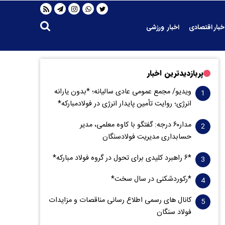
خبار اقتصادی
اخبار ورزشی
پربازدیدترین اخبار
ویدیو/ مجمع عمومی عادی سالیانه؛ *بدون یارانه
انرژی؛ روایت تأمین پایدار انرژی در فولادمبارکه*
مدار‌۶٠ درجه: گفتگو با کاوه معلمی، مدیر
حسابداری مدیریت فولادسنگان
*۶ راهبرد کلیدی برای تحول در گروه فولاد مبارکه*
*رکوردشکنی در سال سخت*
کانال های رسمی اطلاع رسانی مناقصات و مزایدات
فولاد سنگان