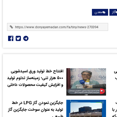
گاز
معدن
ی
افتتاح خط تولید ورق اسیدشویی
ب
۵۰۰ هزار تنی؛ زمینه‌ساز تداوم تولید
و افزایش کیفیت محصولات داخلی
جایگزین نمودن گاز LPG در خط
با
تولید به عنوان سوخت جایگزین گاز
که
طبیعی