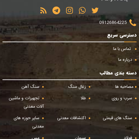
09126864225
دسترسی سریع
تماس با ما
درباره ما
دسته بندی مطالب
مصاحبه ها
زغال سنگ
سنگ آهن
سرب و روی
طلا
تجهیزات و ماشین
آلات معدنی
سنگ های قیمتی
اکتشافات معدنی
سایر حوزه های
معدنی
فولاد
سیمان
مس