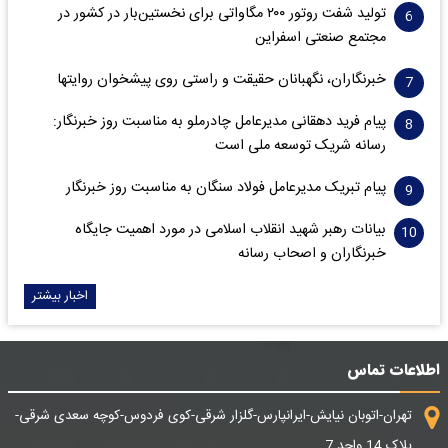
تولید شفت روتور ۲۰۰ مگاواتی برای نخستین‌بار در کشور در
مجتمع صنعتی اسفراین
خبرنگاران، نگهبانان حقیقت و راستی روی پیشخوان روایت­ها
پیام فرید دهقانی مدیرعامل چادرملو به مناسبت روز خبرنگار:
رسانه شریک توسعه ملی است
پیام تبریک مدیرعامل فولاد سنگان به مناسبت روز خبرنگار
بیانات رهبر شهید انقلاب اسلامی در مورد اهمیت جایگاه
خبرنگاران و اصحاب رسانه
اخبار بیشتر
اطلاعات تماس
تهران-اتوبان نیایش-ایرانپارس-گلزار شرقی-کوی فردوس-کوچه سعدی شرقی-
پلاک 14 واحد 7