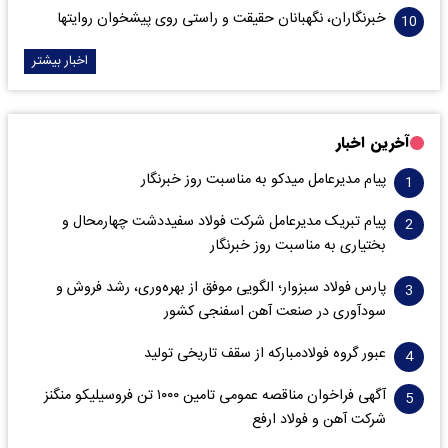
خبرنگاران، نگهبانان حقیقت و راستی روی پیشخوان روایت­ها
اخبار بیشتر
آخرین اخبار
پیام مدیرعامل میدکو به مناسبت روز خبرنگار
پیام تبریک مدیرعامل شرکت فولاد سفیددشت چهارمحال و
بختیاری به مناسبت روز خبرنگار
پارس فولاد سبزوار؛ الگویی موفق از بهره‌وری، رشد فروش و
سود‌آوری در صنعت آهن اسفنجی کشور
عبور گروه فولادمبارکه از سقف تاریخی تولید
آگهی فراخوان مناقصه عمومی تامین ۱۰۰۰ تن فروسیلیکو منگنز
شرکت آهن و فولاد ارفع